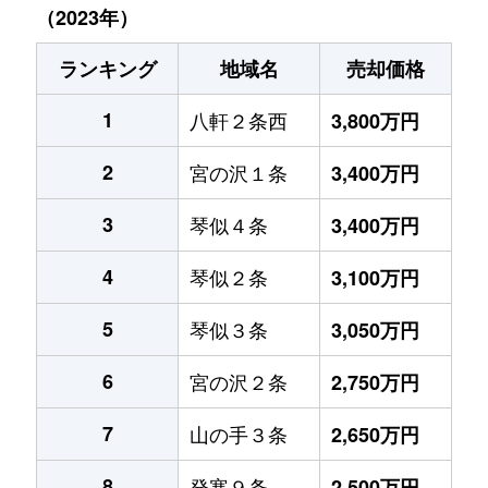
（2023年）
ランキング
地域名
売却価格
1
八軒２条西
3,800万円
2
宮の沢１条
3,400万円
3
琴似４条
3,400万円
4
琴似２条
3,100万円
5
琴似３条
3,050万円
6
宮の沢２条
2,750万円
7
山の手３条
2,650万円
8
発寒９条
2,500万円