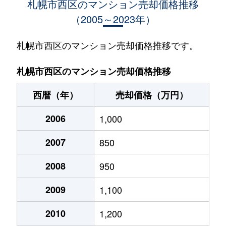
札幌市西区のマンション売却価格推移
（2005～2023年）
琴似１条
950万円
琴似(札幌市営)
徒歩
琴似１条
1,600万円
琴似(札幌市営)
徒歩
札幌市西区のマンション売却価格推移です。
琴似１条
530万円
琴似(札幌市営)
徒歩
札幌市西区のマンション売却価格推移
琴似１条
3,700万円
琴似(札幌市営)
徒歩
西暦（年）
売却価格（万円）
琴似１条
4,100万円
琴似(札幌市営)
徒歩
2006
1,000
琴似１条
4,800万円
琴似(札幌市営)
徒歩
2007
850
琴似１条
3,000万円
琴似(札幌市営)
徒歩
2008
950
琴似１条
300万円
琴似(札幌市営)
徒歩
2009
1,100
琴似１条
3,400万円
琴似(札幌市営)
徒歩
2010
1,200