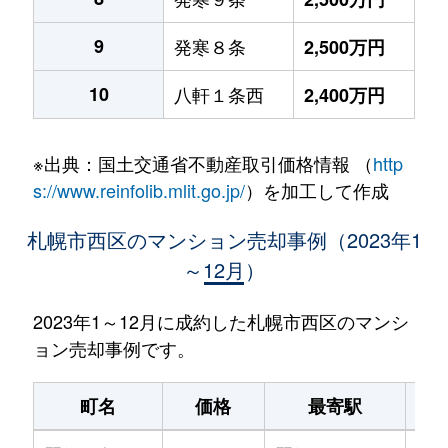
9
発寒８条
2,500万円
10
八軒１条西
2,400万円
※出典：国土交通省不動産取引価格情報 （
http
s://www.reinfolib.mlit.go.jp/
）を加工して作成
札幌市西区のマンション売却事例（2023年1
～12月）
2023年1～12月に成約した札幌市西区のマンシ
ョン売却事例です。
町名
価格
最寄駅
駅