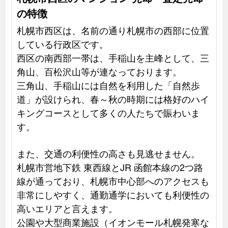
の特徴
札幌市西区は、名前の通り札幌市の西部に位置
している行政区です。
西区の南西部一帯は、手稲山を主峰として、三
角山、百松沢山等が連なっております。
三角山、手稲山には自然を利用した「自然歩
道」が設けられ、春～秋の時期には格好のハイ
キングコースとして多くの人たちで賑わいま
す。
また、交通の利便性の高さも見逃せません。
札幌市営地下鉄 東西線とJR 函館本線の2つ路
線が通っており、札幌市中心部へのアクセスも
非常にしやすく、通勤通学においても利便性の
高いエリアと言えます。
公園や大型商業施設（イオンモール札幌発寒な