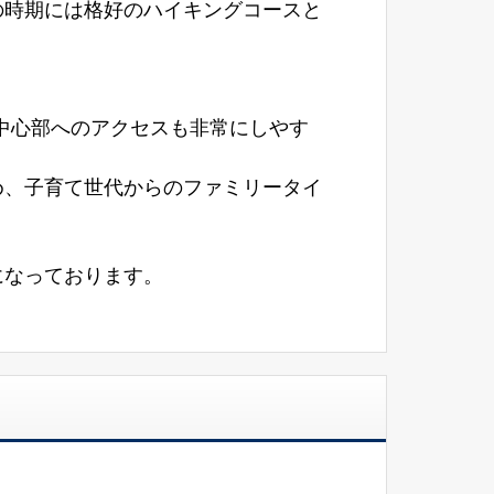
の時期には格好のハイキングコースと
市中心部へのアクセスも非常にしやす
め、子育て世代からのファミリータイ
になっております。
。