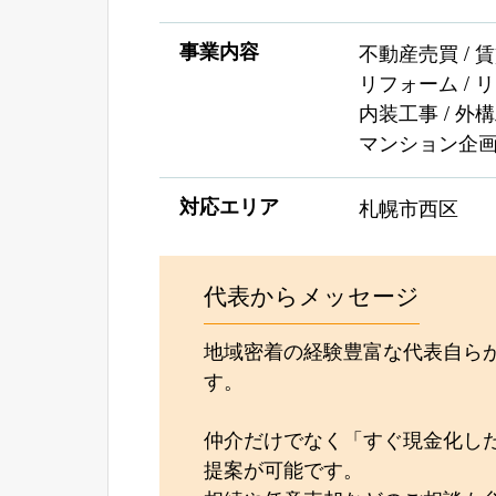
事業内容
不動産売買 / 
リフォーム / 
内装工事 / 外構
マンション企
対応エリア
札幌市西区
代表からメッセージ
地域密着の経験豊富な代表自ら
す。
仲介だけでなく「すぐ現金化し
提案が可能です。