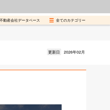
よくある質問
加盟店募集中
不動産会社データベース
更新日
2026年02月