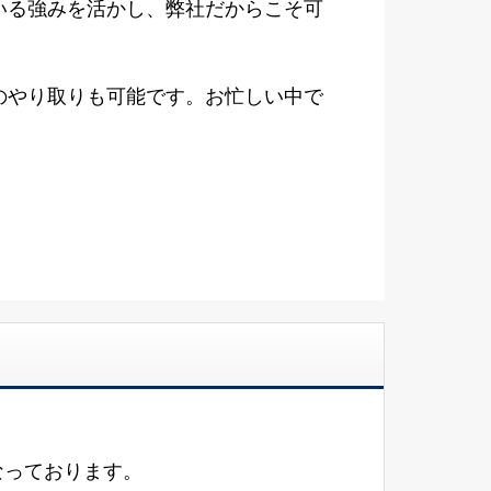
いる強みを活かし、弊社だからこそ可
のやり取りも可能です。お忙しい中で
なっております。