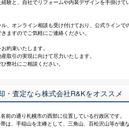
た経験と、自社でリフォームや内装デザインを手掛けて
！
ール、オンライン相談も受け付けており、公式ラインで
できますのでご気軽にご連絡ください。
をお約束いたします。
動産取引の実現に向けて尽力いたします。
ぜひ弊社にご相談ください。
却・査定なら株式会社R&Kをオススメ
、名前の通り札幌市の西部に位置している行政区です。
一帯は、手稲山を主峰として、三角山、百松沢山等が連