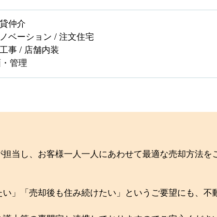
賃貸仲介
リノベーション / 注文住宅
工事 / 店舗内装
画・管理
が担当し、お客様一人一人にあわせて最適な売却方法を
たい」「売却後も住み続けたい」というご要望にも、不