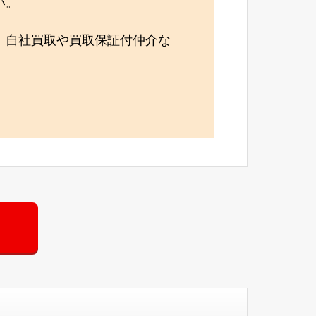
い。
、自社買取や買取保証付仲介な