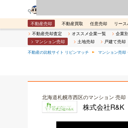
リビン・テクノロジ
場）が運営するサー
不動産売却
不動産買取
任意売却
リース
メタ住宅展示場
ベスト不動産カンパニー
オン
不動産売却査定
オススメ企業一覧
企業
マンション売却
土地売却
戸建て売却
不動産の比較サイト リビンマッチ
マンション売却
北海道札幌市西区のマンション 売却
株式会社R&K