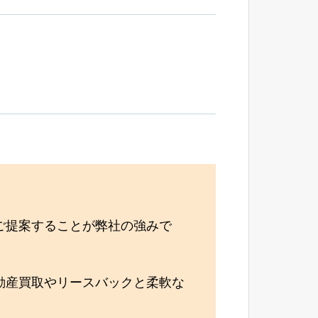
ご提案することが弊社の強みで
動産買取やリースバックと柔軟な