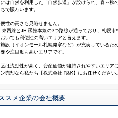
山には自然を利用した「自然歩道」が設けられ、春～秋
たちで賑わいます。
利便性の高さも見逃せません。
 東西線とJR 函館本線の2つ路線が通っており、札幌
においても利便性の高いエリアと言えます。
業施設（イオンモール札幌発寒など）が充実しているた
需要や注目度も高いエリアです。
西区は流動性が高く、資産価値が維持されやすいエリア
ン売却なら私たち【株式会社 R&K】にお任せください
オススメ企業の会社概要