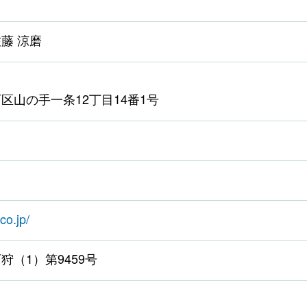
藤 涼磨
区山の手一条12丁目14番1号
co.jp/
狩（1）第9459号