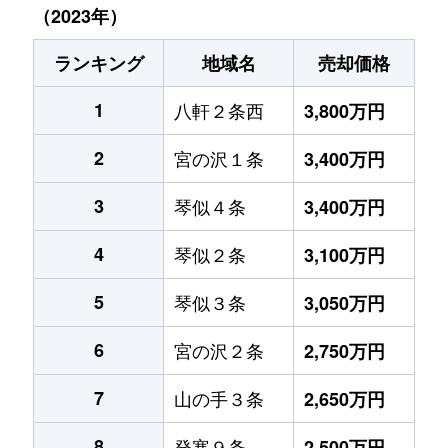
（2023年）
ランキング
地域名
売却価格
1
八軒２条西
3,800万円
2
宮の沢１条
3,400万円
3
琴似４条
3,400万円
4
琴似２条
3,100万円
5
琴似３条
3,050万円
6
宮の沢２条
2,750万円
7
山の手３条
2,650万円
8
発寒９条
2,500万円