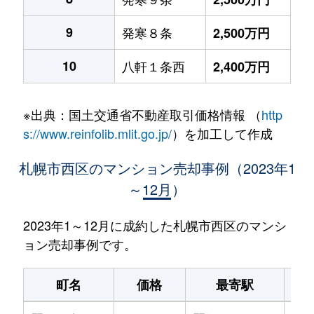
9
発寒８条
2,500万円
10
八軒１条西
2,400万円
※出典：国土交通省不動産取引価格情報 （
http
s://www.reinfolib.mlit.go.jp/
）を加工して作成
札幌市西区のマンション売却事例（2023年1
～12月）
2023年1～12月に成約した札幌市西区のマンシ
ョン売却事例です。
町名
価格
最寄駅
駅