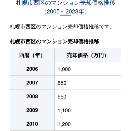
札幌市西区のマンション売却価格推移
（2005～2023年）
琴似１条
950万円
琴似(札幌市営)
徒歩
琴似１条
1,600万円
琴似(札幌市営)
徒歩
札幌市西区のマンション売却価格推移です。
琴似１条
530万円
琴似(札幌市営)
徒歩
札幌市西区のマンション売却価格推移
琴似１条
3,700万円
琴似(札幌市営)
徒歩
西暦（年）
売却価格（万円）
琴似１条
4,100万円
琴似(札幌市営)
徒歩
2006
1,000
琴似１条
4,800万円
琴似(札幌市営)
徒歩
2007
850
琴似１条
3,000万円
琴似(札幌市営)
徒歩
2008
950
琴似１条
300万円
琴似(札幌市営)
徒歩
2009
1,100
琴似１条
3,400万円
琴似(札幌市営)
徒歩
2010
1,200