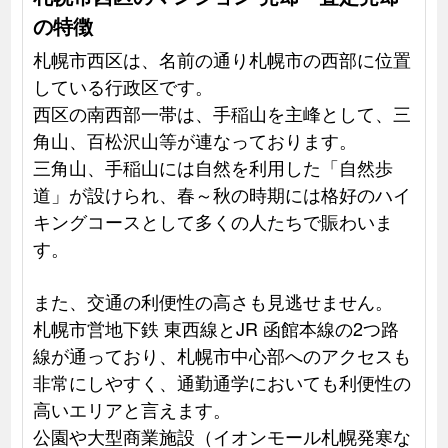
の特徴
札幌市西区は、名前の通り札幌市の西部に位置
している行政区です。
西区の南西部一帯は、手稲山を主峰として、三
角山、百松沢山等が連なっております。
三角山、手稲山には自然を利用した「自然歩
道」が設けられ、春～秋の時期には格好のハイ
キングコースとして多くの人たちで賑わいま
す。
また、交通の利便性の高さも見逃せません。
札幌市営地下鉄 東西線とJR 函館本線の2つ路
線が通っており、札幌市中心部へのアクセスも
非常にしやすく、通勤通学においても利便性の
高いエリアと言えます。
公園や大型商業施設（イオンモール札幌発寒な