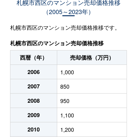
札幌市西区のマンション売却価格推移
（2005～2023年）
琴似１条
950万円
琴似(札幌市営)
徒歩
琴似１条
1,600万円
琴似(札幌市営)
徒歩
札幌市西区のマンション売却価格推移です。
琴似１条
530万円
琴似(札幌市営)
徒歩
札幌市西区のマンション売却価格推移
琴似１条
3,700万円
琴似(札幌市営)
徒歩
西暦（年）
売却価格（万円）
琴似１条
4,100万円
琴似(札幌市営)
徒歩
2006
1,000
琴似１条
4,800万円
琴似(札幌市営)
徒歩
2007
850
琴似１条
3,000万円
琴似(札幌市営)
徒歩
2008
950
琴似１条
300万円
琴似(札幌市営)
徒歩
2009
1,100
琴似１条
3,400万円
琴似(札幌市営)
徒歩
2010
1,200