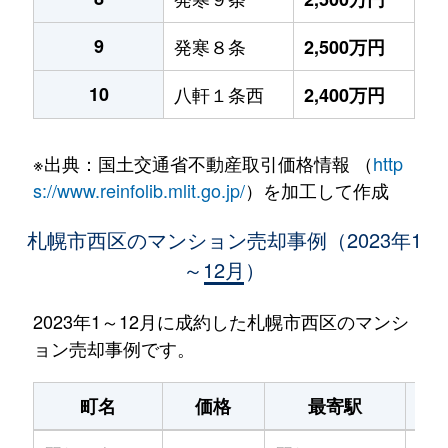
9
発寒８条
2,500万円
10
八軒１条西
2,400万円
※出典：国土交通省不動産取引価格情報 （
http
s://www.reinfolib.mlit.go.jp/
）を加工して作成
札幌市西区のマンション売却事例（2023年1
～12月）
2023年1～12月に成約した札幌市西区のマンシ
ョン売却事例です。
町名
価格
最寄駅
駅