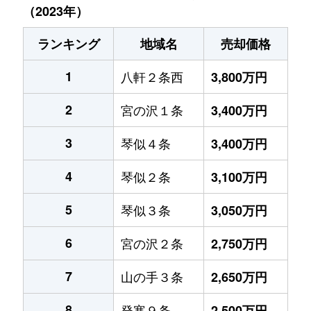
（2023年）
ランキング
地域名
売却価格
1
八軒２条西
3,800万円
2
宮の沢１条
3,400万円
3
琴似４条
3,400万円
4
琴似２条
3,100万円
5
琴似３条
3,050万円
6
宮の沢２条
2,750万円
7
山の手３条
2,650万円
8
発寒９条
2,500万円