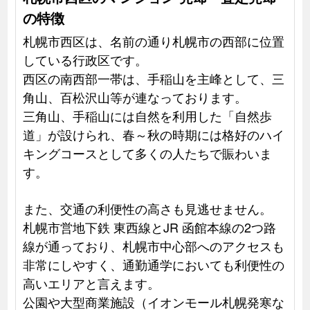
の特徴
札幌市西区は、名前の通り札幌市の西部に位置
している行政区です。
西区の南西部一帯は、手稲山を主峰として、三
角山、百松沢山等が連なっております。
三角山、手稲山には自然を利用した「自然歩
道」が設けられ、春～秋の時期には格好のハイ
キングコースとして多くの人たちで賑わいま
す。
また、交通の利便性の高さも見逃せません。
札幌市営地下鉄 東西線とJR 函館本線の2つ路
線が通っており、札幌市中心部へのアクセスも
非常にしやすく、通勤通学においても利便性の
高いエリアと言えます。
公園や大型商業施設（イオンモール札幌発寒な