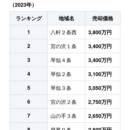
（2023年）
ランキング
地域名
売却価格
1
八軒２条西
3,800万円
2
宮の沢１条
3,400万円
3
琴似４条
3,400万円
4
琴似２条
3,100万円
5
琴似３条
3,050万円
6
宮の沢２条
2,750万円
7
山の手３条
2,650万円
8
発寒９条
2,500万円