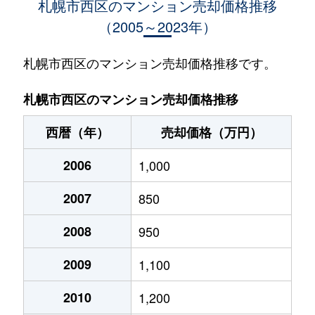
札幌市西区のマンション売却価格推移
（2005～2023年）
琴似１条
950万円
琴似(札幌市営)
徒歩
琴似１条
1,600万円
琴似(札幌市営)
徒歩
札幌市西区のマンション売却価格推移です。
琴似１条
530万円
琴似(札幌市営)
徒歩
札幌市西区のマンション売却価格推移
琴似１条
3,700万円
琴似(札幌市営)
徒歩
西暦（年）
売却価格（万円）
琴似１条
4,100万円
琴似(札幌市営)
徒歩
2006
1,000
琴似１条
4,800万円
琴似(札幌市営)
徒歩
2007
850
琴似１条
3,000万円
琴似(札幌市営)
徒歩
2008
950
琴似１条
300万円
琴似(札幌市営)
徒歩
2009
1,100
琴似１条
3,400万円
琴似(札幌市営)
徒歩
2010
1,200