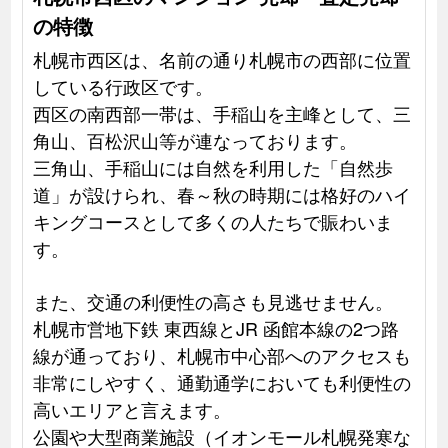
の特徴
札幌市西区は、名前の通り札幌市の西部に位置
している行政区です。
西区の南西部一帯は、手稲山を主峰として、三
角山、百松沢山等が連なっております。
三角山、手稲山には自然を利用した「自然歩
道」が設けられ、春～秋の時期には格好のハイ
キングコースとして多くの人たちで賑わいま
す。
また、交通の利便性の高さも見逃せません。
札幌市営地下鉄 東西線とJR 函館本線の2つ路
線が通っており、札幌市中心部へのアクセスも
非常にしやすく、通勤通学においても利便性の
高いエリアと言えます。
公園や大型商業施設（イオンモール札幌発寒な