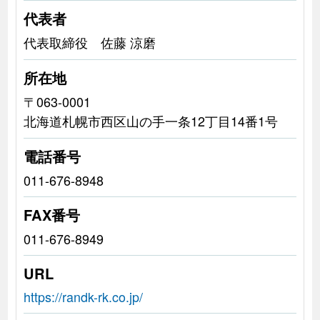
代表者
代表取締役 佐藤 涼磨
所在地
〒063-0001
北海道札幌市西区山の手一条12丁目14番1号
電話番号
011-676-8948
FAX番号
011-676-8949
URL
https://randk-rk.co.jp/