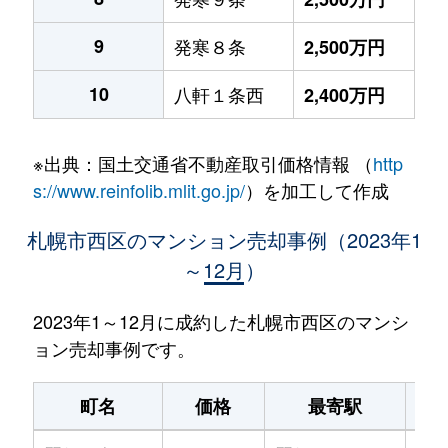
9
発寒８条
2,500万円
10
八軒１条西
2,400万円
※出典：国土交通省不動産取引価格情報 （
http
s://www.reinfolib.mlit.go.jp/
）を加工して作成
札幌市西区のマンション売却事例（2023年1
～12月）
2023年1～12月に成約した札幌市西区のマンシ
ョン売却事例です。
町名
価格
最寄駅
駅