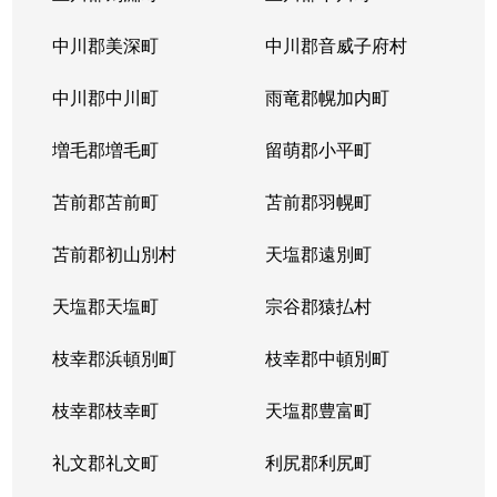
新川西１条
5,000万円
北24条
徒
中川郡美深町
中川郡音威子府村
新川西２条
990万円
北24条
徒
中川郡中川町
雨竜郡幌加内町
新川西２条
1,200万円
北24条
徒
増毛郡増毛町
留萌郡小平町
新川西２条
1,600万円
北24条
徒
苫前郡苫前町
苫前郡羽幌町
新川西２条
1,400万円
北24条
徒
苫前郡初山別村
天塩郡遠別町
新川西２条
1,600万円
北24条
徒
天塩郡天塩町
宗谷郡猿払村
新琴似１条
2,900万円
麻生
徒
枝幸郡浜頓別町
枝幸郡中頓別町
新琴似１条
4,100万円
麻生
徒
枝幸郡枝幸町
天塩郡豊富町
新琴似１条
2,100万円
麻生
徒
礼文郡礼文町
利尻郡利尻町