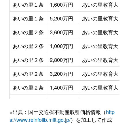
あいの里１条
1,600万円
あいの里教育大
徒
あいの里１条
5,200万円
あいの里教育大
徒
あいの里２条
3,600万円
あいの里教育大
徒
あいの里２条
1,000万円
あいの里教育大
徒
あいの里２条
2,800万円
あいの里教育大
徒
あいの里２条
3,200万円
あいの里教育大
徒
あいの里２条
1,400万円
あいの里教育大
徒
あいの里３条
1,300万円
あいの里教育大
徒
※出典：国土交通省不動産取引価格情報（
http
あいの里３条
1,800万円
あいの里公園
徒
s://www.reinfolib.mlit.go.jp/
）を加工して作成
あいの里３条
2,000万円
あいの里公園
徒