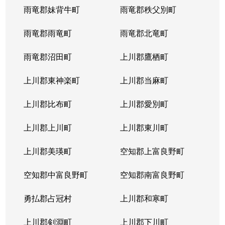
雨竜郡妹背牛町
雨竜郡秩父別町
新川４条
1,500万円
北34条
徒
雨竜郡雨竜町
雨竜郡北竜町
新川４条
3,200万円
北34条
徒
雨竜郡沼田町
上川郡鷹栖町
新川４条
1,500万円
北24条
徒
上川郡東神楽町
上川郡当麻町
新川５条
3,400万円
北34条
徒
上川郡比布町
上川郡愛別町
新川５条
1,900万円
北34条
徒
上川郡上川町
上川郡東川町
新川５条
3,300万円
新川(北海道)
徒
上川郡美瑛町
空知郡上富良野町
新川５条
2,200万円
新川(北海道)
徒
空知郡中富良野町
空知郡南富良野町
新川５条
3,900万円
新川(北海道)
徒
勇払郡占冠村
上川郡和寒町
新川５条
3,500万円
新川(北海道)
徒
上川郡剣淵町
上川郡下川町