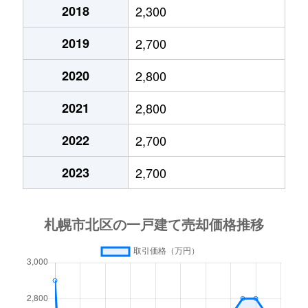
北２４条西
6,500万円
北24条
徒
2018
2,300
2019
2,700
北２４条西
5,000万円
北24条
徒
2020
2,800
北２５条西
5,900万円
北24条
徒
2021
2,800
北２６条西
3,700万円
北24条
徒
2022
2,700
北２６条西
1,600万円
新川(北海道)
徒
2023
2,700
北２７条西
4,000万円
北34条
徒
北２７条西
6,600万円
北24条
徒
北２７条西
3,800万円
新川(北海道)
徒
北２８条西
3,000万円
北34条
徒
北２９条西
1,600万円
北34条
徒