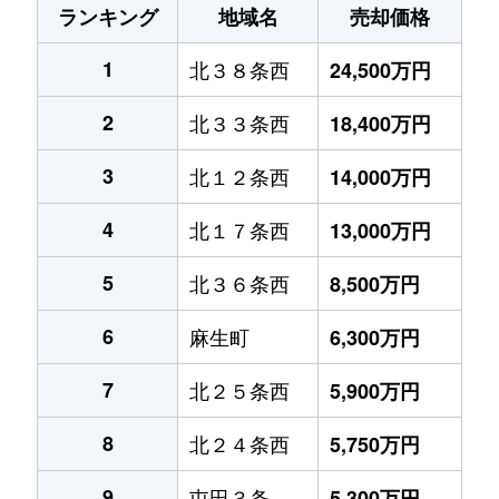
ランキング
地域名
売却価格
1
北３８条西
24,500万円
2
北３３条西
18,400万円
3
北１２条西
14,000万円
4
北１７条西
13,000万円
5
北３６条西
8,500万円
6
麻生町
6,300万円
7
北２５条西
5,900万円
8
北２４条西
5,750万円
9
屯田３条
5,300万円