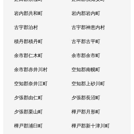
新川２条
2,800万円
新川(北海道)
徒
岩内郡共和町
岩内郡岩内町
新川２条
600万円
新川(北海道)
徒
古宇郡泊村
古宇郡神恵内村
新川２条
4,400万円
新川(北海道)
徒
積丹郡積丹町
古平郡古平町
新川３条
2,900万円
北34条
徒
余市郡仁木町
余市郡余市町
新川３条
2,500万円
北34条
徒
余市郡赤井川村
空知郡南幌町
新川３条
1,500万円
北24条
徒
空知郡奈井江町
空知郡上砂川町
新川３条
1,700万円
北24条
徒
夕張郡由仁町
夕張郡長沼町
新川３条
1,000万円
北24条
徒
夕張郡栗山町
樺戸郡月形町
新川３条
1,200万円
新川(北海道)
徒
樺戸郡浦臼町
樺戸郡新十津川町
新川３条
2,500万円
新川(北海道)
徒