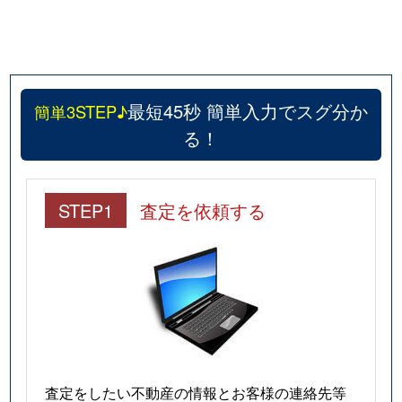
最短45秒 簡単入力でスグ分か
簡単3STEP♪
る！
STEP1
査定を依頼する
査定をしたい不動産の情報とお客様の連絡先等