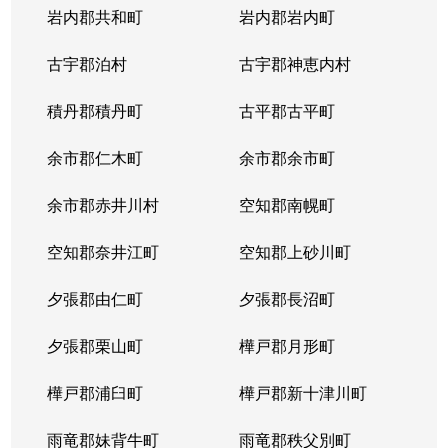
岩内郡共和町
岩内郡岩内町
古宇郡泊村
古宇郡神恵内村
積丹郡積丹町
古平郡古平町
余市郡仁木町
余市郡余市町
余市郡赤井川村
空知郡南幌町
空知郡奈井江町
空知郡上砂川町
夕張郡由仁町
夕張郡長沼町
夕張郡栗山町
樺戸郡月形町
樺戸郡浦臼町
樺戸郡新十津川町
雨竜郡妹背牛町
雨竜郡秩父別町