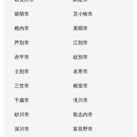
留萌市
苫小牧市
稚内市
美唄市
芦別市
江別市
赤平市
紋別市
士別市
名寄市
三笠市
根室市
千歳市
滝川市
砂川市
歌志内市
深川市
富良野市