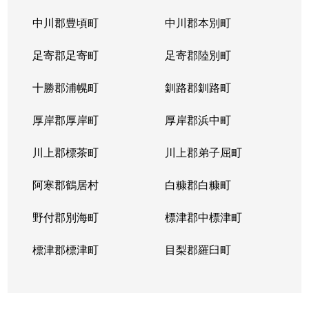
中川郡豊頃町
中川郡本別町
足寄郡足寄町
足寄郡陸別町
十勝郡浦幌町
釧路郡釧路町
厚岸郡厚岸町
厚岸郡浜中町
川上郡標茶町
川上郡弟子屈町
阿寒郡鶴居村
白糠郡白糠町
野付郡別海町
標津郡中標津町
標津郡標津町
目梨郡羅臼町