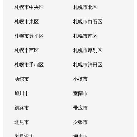
札幌市中央区
札幌市北区
札幌市東区
札幌市白石区
札幌市豊平区
札幌市南区
札幌市西区
札幌市厚別区
札幌市手稲区
札幌市清田区
函館市
小樽市
旭川市
室蘭市
釧路市
帯広市
北見市
夕張市
岩見沢市
網走市