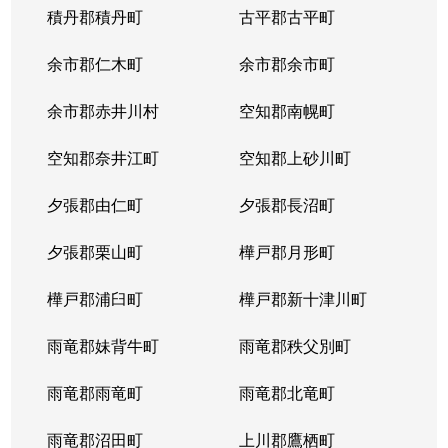
積丹郡積丹町
古平郡古平町
余市郡仁木町
余市郡余市町
余市郡赤井川村
空知郡南幌町
空知郡奈井江町
空知郡上砂川町
夕張郡由仁町
夕張郡長沼町
夕張郡栗山町
樺戸郡月形町
樺戸郡浦臼町
樺戸郡新十津川町
雨竜郡妹背牛町
雨竜郡秩父別町
雨竜郡雨竜町
雨竜郡北竜町
雨竜郡沼田町
上川郡鷹栖町