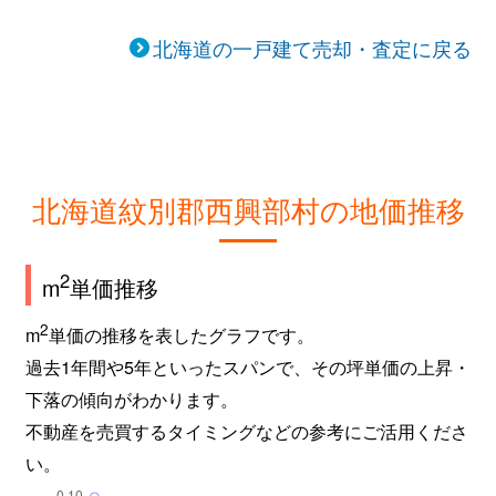
北海道の一戸建て売却・査定に戻る
北海道紋別郡西興部村の地価推移
2
m
単価推移
2
m
単価の推移を表したグラフです。
過去1年間や5年といったスパンで、その坪単価の上昇・
下落の傾向がわかります。
不動産を売買するタイミングなどの参考にご活用くださ
い。