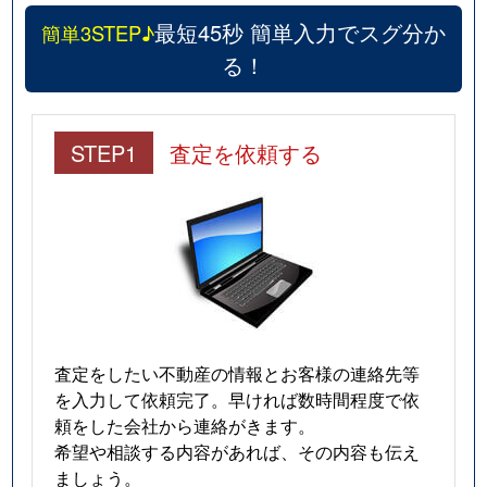
最短45秒 簡単入力でスグ分か
簡単3STEP♪
る！
STEP1
査定を依頼する
査定をしたい不動産の情報とお客様の連絡先等
を入力して依頼完了。早ければ数時間程度で依
頼をした会社から連絡がきます。
希望や相談する内容があれば、その内容も伝え
ましょう。