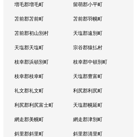
増毛郡増毛町
留萌郡小平町
苫前郡苫前町
苫前郡羽幌町
苫前郡初山別村
天塩郡遠別町
天塩郡天塩町
宗谷郡猿払村
枝幸郡浜頓別町
枝幸郡中頓別町
枝幸郡枝幸町
天塩郡豊富町
礼文郡礼文町
利尻郡利尻町
利尻郡利尻富士町
天塩郡幌延町
網走郡美幌町
網走郡津別町
斜里郡斜里町
斜里郡清里町