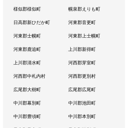
様似郡様似町
幌泉郡えりも町
日高郡新ひだか町
河東郡音更町
河東郡士幌町
河東郡上士幌町
河東郡鹿追町
上川郡新得町
上川郡清水町
河西郡芽室町
河西郡中札内村
河西郡更別村
広尾郡大樹町
広尾郡広尾町
中川郡幕別町
中川郡池田町
中川郡豊頃町
中川郡本別町