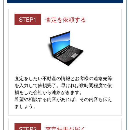
STEP1
査定を依頼する
査定をしたい不動産の情報とお客様の連絡先等
を入力して依頼完了。早ければ数時間程度で依
頼をした会社から連絡がきます。
希望や相談する内容があれば、その内容も伝え
ましょう。
STEP2
査定結果が届く