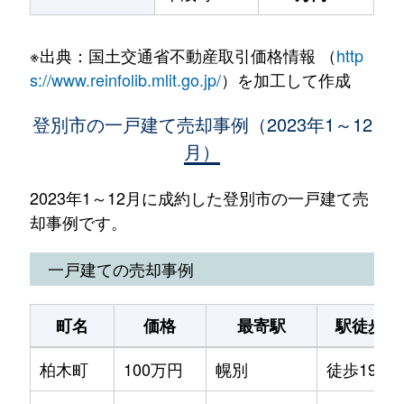
※出典：国土交通省不動産取引価格情報 （
http
s://www.reinfolib.mlit.go.jp/
）を加工して作成
登別市の一戸建て売却事例（2023年1～12
月）
2023年1～12月に成約した登別市の一戸建て売
却事例です。
一戸建ての売却事例
町名
価格
最寄駅
駅徒歩
柏木町
100万円
幌別
徒歩19分