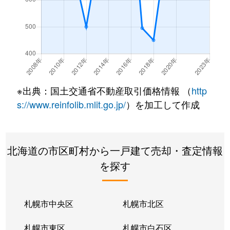
※出典：国土交通省不動産取引価格情報 （
http
s://www.reinfolib.mlit.go.jp/
）を加工して作成
北海道の市区町村から一戸建て売却・査定情報
を探す
札幌市中央区
札幌市北区
札幌市東区
札幌市白石区