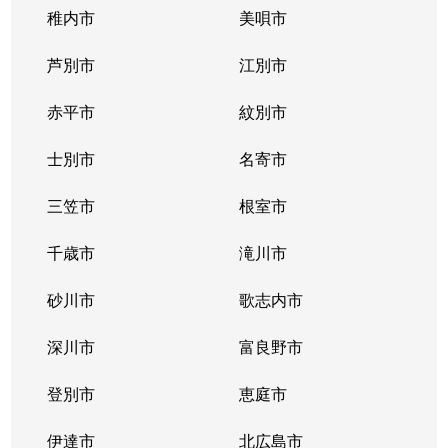
稚内市
美唄市
芦別市
江別市
赤平市
紋別市
士別市
名寄市
三笠市
根室市
千歳市
滝川市
砂川市
歌志内市
深川市
富良野市
登別市
恵庭市
伊達市
北広島市