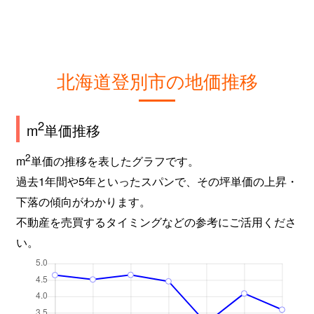
北海道登別市の地価推移
2
m
単価推移
2
m
単価の推移を表したグラフです。
過去1年間や5年といったスパンで、その坪単価の上昇・
下落の傾向がわかります。
不動産を売買するタイミングなどの参考にご活用くださ
い。