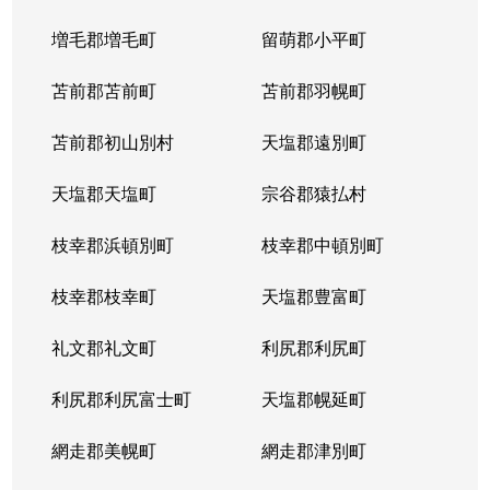
増毛郡増毛町
留萌郡小平町
苫前郡苫前町
苫前郡羽幌町
苫前郡初山別村
天塩郡遠別町
天塩郡天塩町
宗谷郡猿払村
枝幸郡浜頓別町
枝幸郡中頓別町
枝幸郡枝幸町
天塩郡豊富町
礼文郡礼文町
利尻郡利尻町
利尻郡利尻富士町
天塩郡幌延町
網走郡美幌町
網走郡津別町