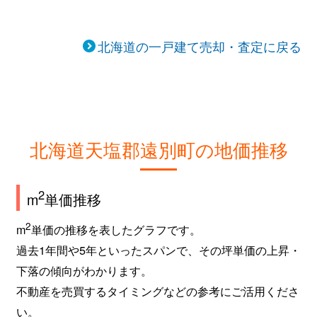
北海道の一戸建て売却・査定に戻る
北海道天塩郡遠別町の地価推移
2
m
単価推移
2
m
単価の推移を表したグラフです。
過去1年間や5年といったスパンで、その坪単価の上昇・
下落の傾向がわかります。
不動産を売買するタイミングなどの参考にご活用くださ
い。