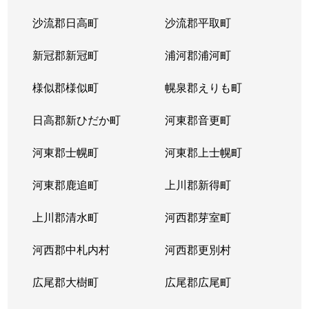
沙流郡日高町
沙流郡平取町
新冠郡新冠町
浦河郡浦河町
様似郡様似町
幌泉郡えりも町
日高郡新ひだか町
河東郡音更町
河東郡士幌町
河東郡上士幌町
河東郡鹿追町
上川郡新得町
上川郡清水町
河西郡芽室町
河西郡中札内村
河西郡更別村
広尾郡大樹町
広尾郡広尾町