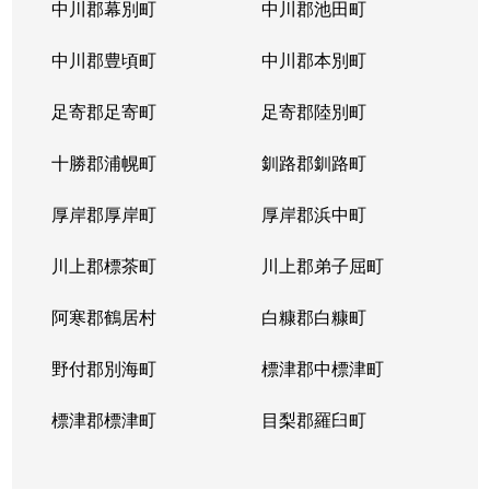
中川郡幕別町
中川郡池田町
中川郡豊頃町
中川郡本別町
足寄郡足寄町
足寄郡陸別町
十勝郡浦幌町
釧路郡釧路町
厚岸郡厚岸町
厚岸郡浜中町
川上郡標茶町
川上郡弟子屈町
阿寒郡鶴居村
白糠郡白糠町
野付郡別海町
標津郡中標津町
標津郡標津町
目梨郡羅臼町