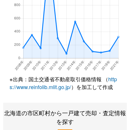
※出典：国土交通省不動産取引価格情報 （
http
s://www.reinfolib.mlit.go.jp/
）を加工して作成
北海道の市区町村から一戸建て売却・査定情報
を探す