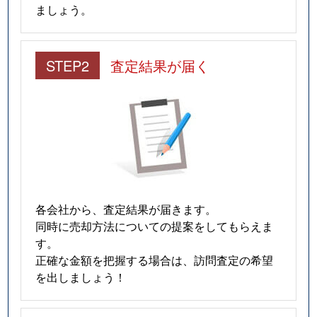
ましょう。
STEP2
査定結果が届く
各会社から、査定結果が届きます。
同時に売却方法についての提案をしてもらえま
す。
正確な金額を把握する場合は、訪問査定の希望
を出しましょう！