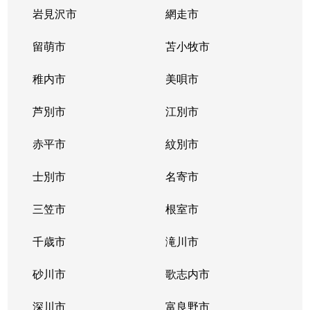
岩見沢市
網走市
留萌市
苫小牧市
稚内市
美唄市
芦別市
江別市
赤平市
紋別市
士別市
名寄市
三笠市
根室市
千歳市
滝川市
砂川市
歌志内市
深川市
富良野市