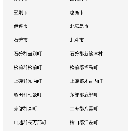
登別市
恵庭市
伊達市
北広島市
石狩市
北斗市
石狩郡当別町
石狩郡新篠津村
松前郡松前町
松前郡福島町
上磯郡知内町
上磯郡木古内町
亀田郡七飯町
茅部郡鹿部町
茅部郡森町
二海郡八雲町
山越郡長万部町
檜山郡江差町