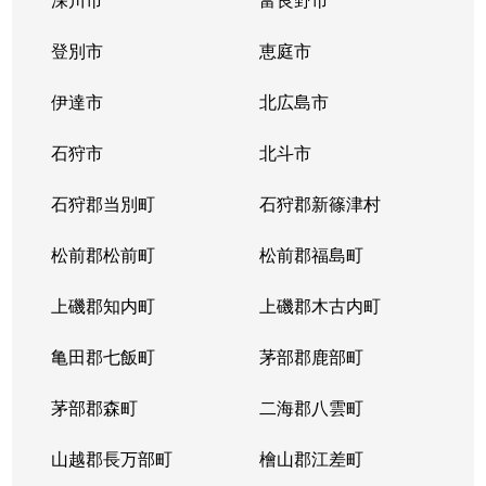
登別市
恵庭市
伊達市
北広島市
石狩市
北斗市
石狩郡当別町
石狩郡新篠津村
松前郡松前町
松前郡福島町
上磯郡知内町
上磯郡木古内町
亀田郡七飯町
茅部郡鹿部町
茅部郡森町
二海郡八雲町
山越郡長万部町
檜山郡江差町