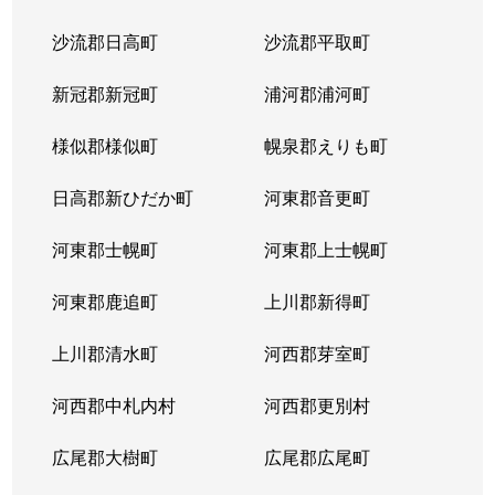
沙流郡日高町
沙流郡平取町
新冠郡新冠町
浦河郡浦河町
様似郡様似町
幌泉郡えりも町
日高郡新ひだか町
河東郡音更町
河東郡士幌町
河東郡上士幌町
河東郡鹿追町
上川郡新得町
上川郡清水町
河西郡芽室町
河西郡中札内村
河西郡更別村
広尾郡大樹町
広尾郡広尾町