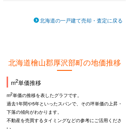
北海道の一戸建て売却・査定に戻る
北海道檜山郡厚沢部町の地価推移
2
m
単価推移
2
m
単価の推移を表したグラフです。
過去1年間や5年といったスパンで、その坪単価の上昇・
下落の傾向がわかります。
不動産を売買するタイミングなどの参考にご活用くださ
い。