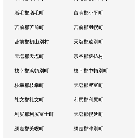
増毛郡増毛町
留萌郡小平町
苫前郡苫前町
苫前郡羽幌町
苫前郡初山別村
天塩郡遠別町
天塩郡天塩町
宗谷郡猿払村
枝幸郡浜頓別町
枝幸郡中頓別町
枝幸郡枝幸町
天塩郡豊富町
礼文郡礼文町
利尻郡利尻町
利尻郡利尻富士町
天塩郡幌延町
網走郡美幌町
網走郡津別町