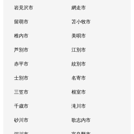
岩見沢市
網走市
留萌市
苫小牧市
稚内市
美唄市
芦別市
江別市
赤平市
紋別市
士別市
名寄市
三笠市
根室市
千歳市
滝川市
砂川市
歌志内市
深川市
富良野市