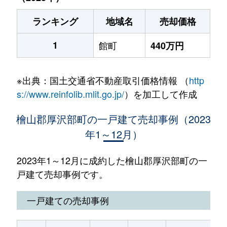
ランキング
地域名
売却価格
1
館町
440万円
※出典：国土交通省不動産取引価格情報 （
http
s://www.reinfolib.mlit.go.jp/
）を加工して作成
檜山郡厚沢部町の一戸建て売却事例（2023
年1～12月）
2023年1～12月に成約した檜山郡厚沢部町の一
戸建て売却事例です。
一戸建ての売却事例