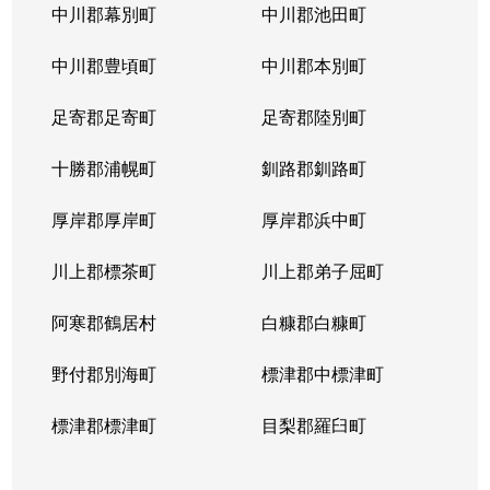
中川郡幕別町
中川郡池田町
中川郡豊頃町
中川郡本別町
足寄郡足寄町
足寄郡陸別町
十勝郡浦幌町
釧路郡釧路町
厚岸郡厚岸町
厚岸郡浜中町
川上郡標茶町
川上郡弟子屈町
阿寒郡鶴居村
白糠郡白糠町
野付郡別海町
標津郡中標津町
標津郡標津町
目梨郡羅臼町