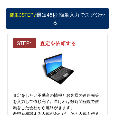
最短45秒 簡単入力でスグ分か
簡単3STEP♪
る！
STEP1
査定を依頼する
査定をしたい不動産の情報とお客様の連絡先等
を入力して依頼完了。早ければ数時間程度で依
頼をした会社から連絡がきます。
希望や相談する内容があれば、その内容も伝え