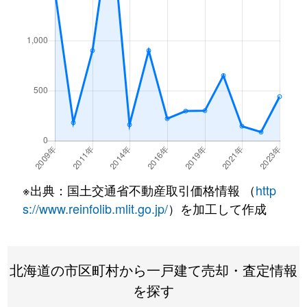
※出典：国土交通省不動産取引価格情報 （
http
s://www.reinfolib.mlit.go.jp/
）を加工して作成
北海道の市区町村から一戸建て売却・査定情報
を探す