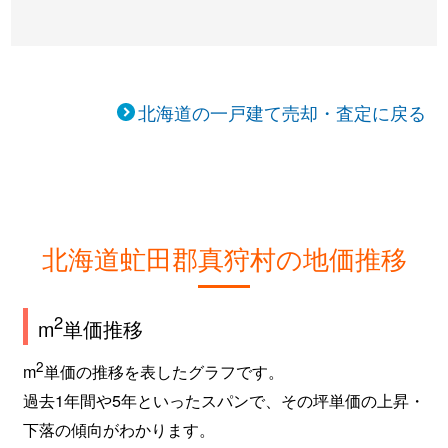
北海道の一戸建て売却・査定に戻る
北海道虻田郡真狩村の地価推移
2
m
単価推移
2
m
単価の推移を表したグラフです。
過去1年間や5年といったスパンで、その坪単価の上昇・
下落の傾向がわかります。