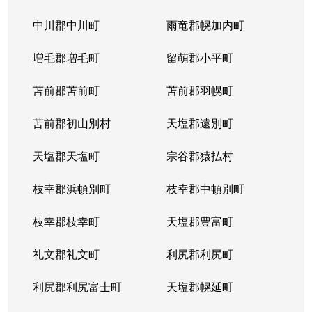
中川郡中川町
雨竜郡幌加内町
増毛郡増毛町
留萌郡小平町
苫前郡苫前町
苫前郡羽幌町
苫前郡初山別村
天塩郡遠別町
天塩郡天塩町
宗谷郡猿払村
枝幸郡浜頓別町
枝幸郡中頓別町
枝幸郡枝幸町
天塩郡豊富町
礼文郡礼文町
利尻郡利尻町
利尻郡利尻富士町
天塩郡幌延町