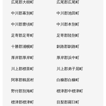
広尾郡大樹町
広尾郡広尾町
中川郡幕別町
中川郡池田町
中川郡豊頃町
中川郡本別町
足寄郡足寄町
足寄郡陸別町
十勝郡浦幌町
釧路郡釧路町
厚岸郡厚岸町
厚岸郡浜中町
川上郡標茶町
川上郡弟子屈町
阿寒郡鶴居村
白糠郡白糠町
野付郡別海町
標津郡中標津町
標津郡標津町
目梨郡羅臼町