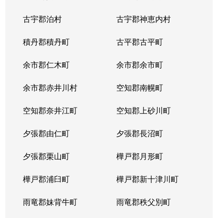
古宇郡泊村
古宇郡神恵内村
積丹郡積丹町
古平郡古平町
余市郡仁木町
余市郡余市町
余市郡赤井川村
空知郡南幌町
空知郡奈井江町
空知郡上砂川町
夕張郡由仁町
夕張郡長沼町
夕張郡栗山町
樺戸郡月形町
樺戸郡浦臼町
樺戸郡新十津川町
雨竜郡妹背牛町
雨竜郡秩父別町