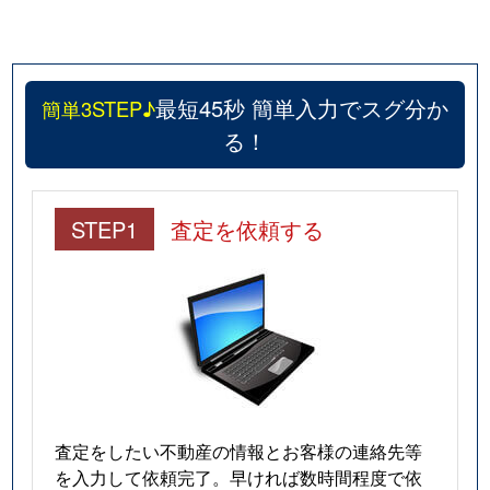
最短45秒 簡単入力でスグ分か
簡単3STEP♪
る！
STEP1
査定を依頼する
査定をしたい不動産の情報とお客様の連絡先等
を入力して依頼完了。早ければ数時間程度で依