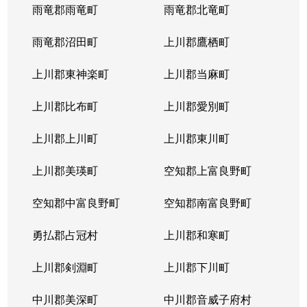
雨竜郡雨竜町
雨竜郡北竜町
雨竜郡沼田町
上川郡鷹栖町
上川郡東神楽町
上川郡当麻町
上川郡比布町
上川郡愛別町
上川郡上川町
上川郡東川町
上川郡美瑛町
空知郡上富良野町
空知郡中富良野町
空知郡南富良野町
勇払郡占冠村
上川郡和寒町
上川郡剣淵町
上川郡下川町
中川郡美深町
中川郡音威子府村