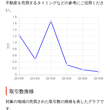
不動産を売買するタイミングなどの参考にご活用くださ
い。
取引数推移
対象の地域の売買された取引数の推移を表したグラフで
す。