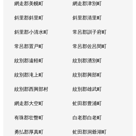
網走郡美幌町
網走郡津別町
斜里郡斜里町
斜里郡清里町
斜里郡小清水町
常呂郡訓子府町
常呂郡置戸町
常呂郡佐呂間町
紋別郡遠軽町
紋別郡湧別町
紋別郡滝上町
紋別郡興部町
紋別郡西興部村
紋別郡雄武町
網走郡大空町
虻田郡豊浦町
有珠郡壮瞥町
白老郡白老町
勇払郡厚真町
虻田郡洞爺湖町