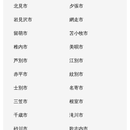
北見市
夕張市
岩見沢市
網走市
留萌市
苫小牧市
稚内市
美唄市
芦別市
江別市
赤平市
紋別市
士別市
名寄市
三笠市
根室市
千歳市
滝川市
砂川市
歌志内市