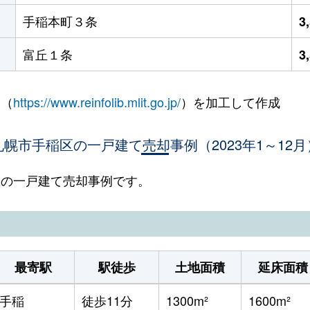
手稲本町３条
3
富丘１条
3
 （
https://www.reinfolib.mlit.go.jp/
）を加工して作成
札幌市手稲区の一戸建て売却事例（2023年1～12月
稲区の一戸建て売却事例です。
最寄駅
駅徒歩
土地面積
延床面積
手稲
徒歩11分
1300m²
1600m²