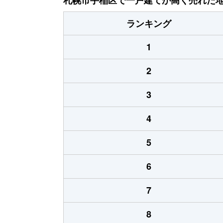
ランキング
1
2
3
4
5
6
7
8