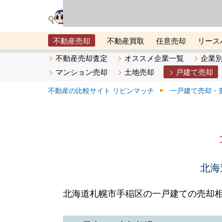
リビン・テクノロジ
場）が運営するサー
不動産売却
不動産買取
任意売却
リース
メタ住宅展示場
ベスト不動産カンパニー
オン
不動産売却査定
オススメ企業一覧
企業
マンション売却
土地売却
戸建て売却
不動産の比較サイト リビンマッチ
一戸建て売却・
北海
北海道札幌市手稲区の一戸建ての売却