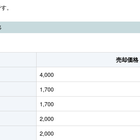
手稲
徒歩29分
260m²
65m²
です。
手稲
徒歩45分
340m²
180m²
移
稲穂
徒歩45分
220m²
130m²
稲穂
徒歩45分
220m²
130m²
売却価格
稲穂
徒歩10分
195m²
130m²
4,000
稲穂
徒歩5分
110m²
135m²
1,700
稲穂
徒歩13分
300m²
230m²
1,700
稲穂
徒歩15分
165m²
120m²
2,000
稲穂
徒歩9分
175m²
280m²
2,000