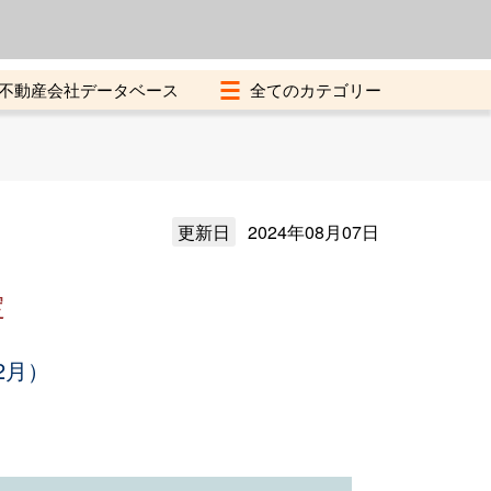
よくある質問
加盟店募集中
不動産会社データベース
更新日
2024年08月07日
定
2月）