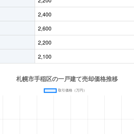
星置
徒歩9分
260m²
140m²
2,400
星置
徒歩11分
280m²
125m²
2,600
星置
徒歩14分
240m²
130m²
2,200
星置
徒歩14分
380m²
250m²
2,100
星置
徒歩13分
180m²
105m²
星置
徒歩13分
165m²
55m²
稲積公園
徒歩20分
180m²
130m²
発寒
徒歩14分
135m²
115m²
発寒
徒歩16分
135m²
95m²