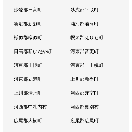
沙流郡日高町
沙流郡平取町
新冠郡新冠町
浦河郡浦河町
様似郡様似町
幌泉郡えりも町
日高郡新ひだか町
河東郡音更町
河東郡士幌町
河東郡上士幌町
河東郡鹿追町
上川郡新得町
上川郡清水町
河西郡芽室町
河西郡中札内村
河西郡更別村
広尾郡大樹町
広尾郡広尾町