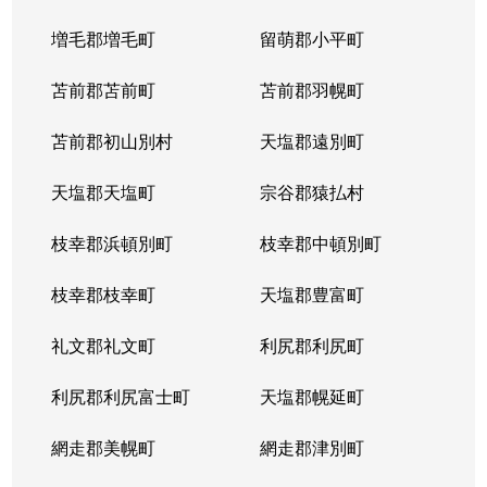
増毛郡増毛町
留萌郡小平町
苫前郡苫前町
苫前郡羽幌町
苫前郡初山別村
天塩郡遠別町
天塩郡天塩町
宗谷郡猿払村
枝幸郡浜頓別町
枝幸郡中頓別町
枝幸郡枝幸町
天塩郡豊富町
礼文郡礼文町
利尻郡利尻町
利尻郡利尻富士町
天塩郡幌延町
網走郡美幌町
網走郡津別町