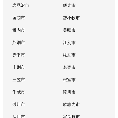
岩見沢市
網走市
留萌市
苫小牧市
稚内市
美唄市
芦別市
江別市
赤平市
紋別市
士別市
名寄市
三笠市
根室市
千歳市
滝川市
砂川市
歌志内市
深川市
富良野市