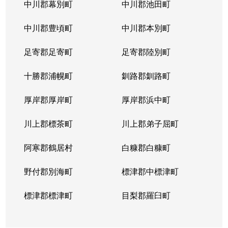
中川郡幕別町
中川郡池田町
中川郡豊頃町
中川郡本別町
足寄郡足寄町
足寄郡陸別町
十勝郡浦幌町
釧路郡釧路町
厚岸郡厚岸町
厚岸郡浜中町
川上郡標茶町
川上郡弟子屈町
阿寒郡鶴居村
白糠郡白糠町
野付郡別海町
標津郡中標津町
標津郡標津町
目梨郡羅臼町