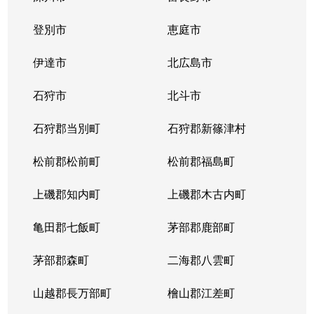
登別市
恵庭市
伊達市
北広島市
石狩市
北斗市
石狩郡当別町
石狩郡新篠津村
松前郡松前町
松前郡福島町
上磯郡知内町
上磯郡木古内町
亀田郡七飯町
茅部郡鹿部町
茅部郡森町
二海郡八雲町
山越郡長万部町
檜山郡江差町