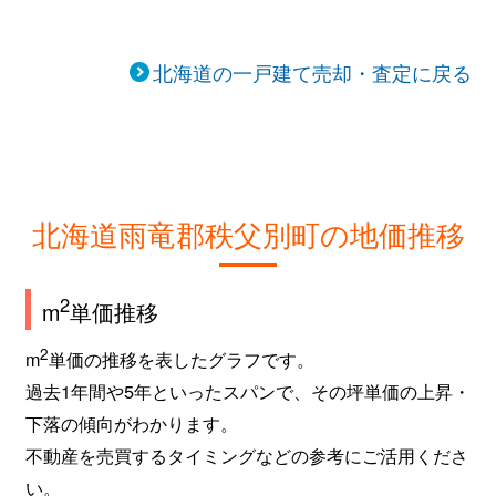
北海道の一戸建て売却・査定に戻る
北海道雨竜郡秩父別町の地価推移
2
m
単価推移
2
m
単価の推移を表したグラフです。
過去1年間や5年といったスパンで、その坪単価の上昇・
下落の傾向がわかります。
不動産を売買するタイミングなどの参考にご活用くださ
い。