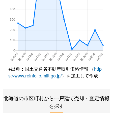
※出典：国土交通省不動産取引価格情報 （
http
s://www.reinfolib.mlit.go.jp/
）を加工して作成
北海道の市区町村から一戸建て売却・査定情報
を探す