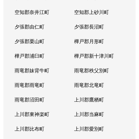
空知郡奈井江町
空知郡上砂川町
夕張郡由仁町
夕張郡長沼町
夕張郡栗山町
樺戸郡月形町
樺戸郡浦臼町
樺戸郡新十津川町
雨竜郡妹背牛町
雨竜郡秩父別町
雨竜郡雨竜町
雨竜郡北竜町
雨竜郡沼田町
上川郡鷹栖町
上川郡東神楽町
上川郡当麻町
上川郡比布町
上川郡愛別町