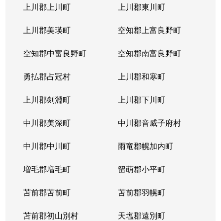
上川郡上川町
上川郡東川町
上川郡美瑛町
空知郡上富良野町
空知郡中富良野町
空知郡南富良野町
勇払郡占冠村
上川郡和寒町
上川郡剣淵町
上川郡下川町
中川郡美深町
中川郡音威子府村
中川郡中川町
雨竜郡幌加内町
増毛郡増毛町
留萌郡小平町
苫前郡苫前町
苫前郡羽幌町
苫前郡初山別村
天塩郡遠別町