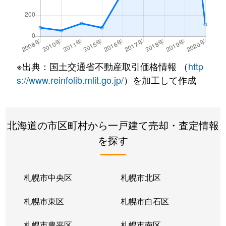
※出典：国土交通省不動産取引価格情報 （
http
s://www.reinfolib.mlit.go.jp/
）を加工して作成
北海道の市区町村から一戸建て売却・査定情報
を探す
札幌市中央区
札幌市北区
札幌市東区
札幌市白石区
札幌市豊平区
札幌市南区