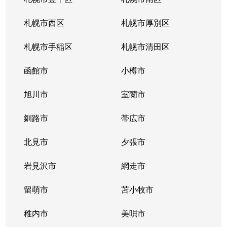
札幌市西区
札幌市厚別区
札幌市手稲区
札幌市清田区
函館市
小樽市
旭川市
室蘭市
釧路市
帯広市
北見市
夕張市
岩見沢市
網走市
留萌市
苫小牧市
稚内市
美唄市