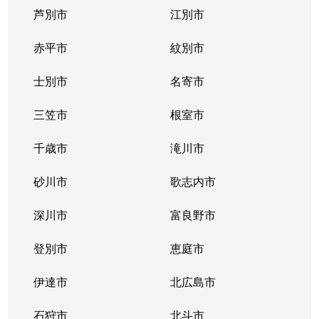
芦別市
江別市
赤平市
紋別市
士別市
名寄市
三笠市
根室市
千歳市
滝川市
砂川市
歌志内市
深川市
富良野市
登別市
恵庭市
伊達市
北広島市
石狩市
北斗市