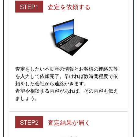
STEP1
査定を依頼する
査定をしたい不動産の情報とお客様の連絡先等
を入力して依頼完了。早ければ数時間程度で依
頼をした会社から連絡がきます。
希望や相談する内容があれば、その内容も伝え
ましょう。
STEP2
査定結果が届く