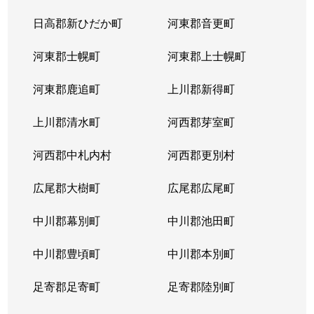
日高郡新ひだか町
河東郡音更町
河東郡士幌町
河東郡上士幌町
河東郡鹿追町
上川郡新得町
上川郡清水町
河西郡芽室町
河西郡中札内村
河西郡更別村
広尾郡大樹町
広尾郡広尾町
中川郡幕別町
中川郡池田町
中川郡豊頃町
中川郡本別町
足寄郡足寄町
足寄郡陸別町