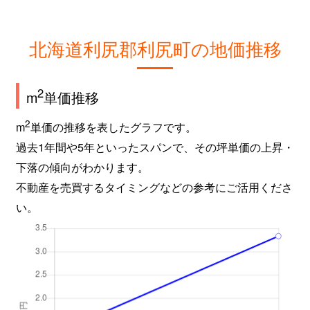
北海道利尻郡利尻町の地価推移
2
m
単価推移
2
m
単価の推移を表したグラフです。
過去1年間や5年といったスパンで、その坪単価の上昇・
下落の傾向がわかります。
不動産を売買するタイミングなどの参考にご活用くださ
い。