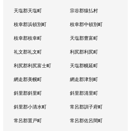
天塩郡天塩町
宗谷郡猿払村
枝幸郡浜頓別町
枝幸郡中頓別町
枝幸郡枝幸町
天塩郡豊富町
礼文郡礼文町
利尻郡利尻町
利尻郡利尻富士町
天塩郡幌延町
網走郡美幌町
網走郡津別町
斜里郡斜里町
斜里郡清里町
斜里郡小清水町
常呂郡訓子府町
常呂郡置戸町
常呂郡佐呂間町