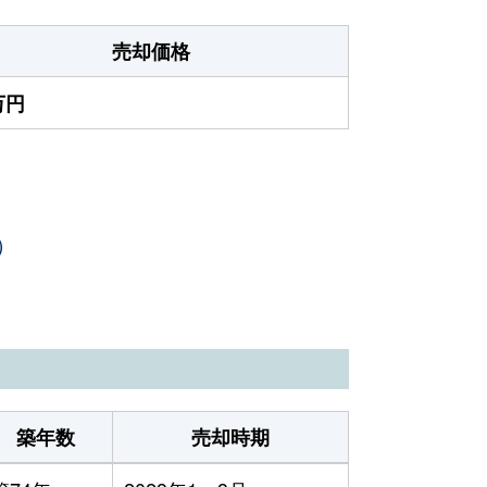
売却価格
万円
）
築年数
売却時期