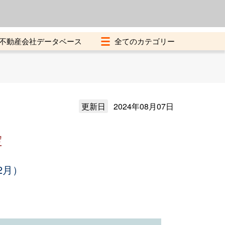
よくある質問
加盟店募集中
不動産会社データベース
更新日
2024年08月07日
定
2月）