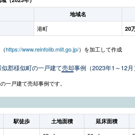
地域名
港町
20
 （
https://www.reinfolib.mlit.go.jp/
）を加工して作成
様似郡様似町の一戸建て売却事例（2023年1～12月
似町の一戸建て売却事例です。
駅徒歩
土地面積
延床面積