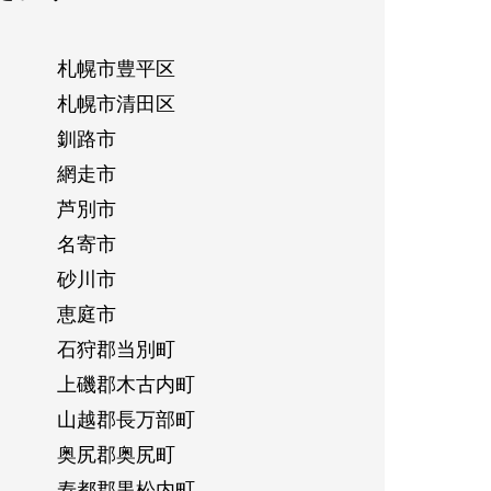
札幌市豊平区
札幌市清田区
釧路市
網走市
芦別市
名寄市
砂川市
恵庭市
石狩郡当別町
上磯郡木古内町
山越郡長万部町
奥尻郡奥尻町
寿都郡黒松内町