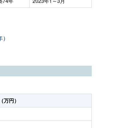
築74年
2023年1～3月
年）
（万円）