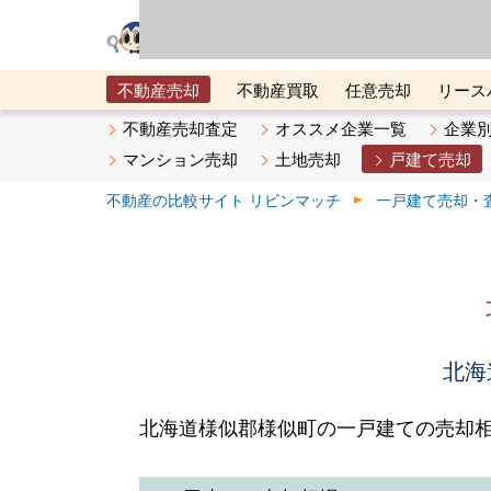
リビン・テクノロジ
場）が運営するサー
不動産売却
不動産買取
任意売却
リース
メタ住宅展示場
ベスト不動産カンパニー
オン
不動産売却査定
オススメ企業一覧
企業
マンション売却
土地売却
戸建て売却
不動産の比較サイト リビンマッチ
一戸建て売却・
北海
北海道様似郡様似町の一戸建ての売却