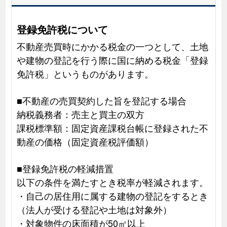
登録免許税について
不動産売買時にかかる税金の一つとして、土地
や建物の登記を行う際に国に納める税金「登録
免許税」というものがあります。
■不動産の売買契約した旨を登記する場合
納税義務者：売主と買主の双方
課税標準額：固定資産課税台帳に登録された不
動産の価格（固定資産税評価額）
■登録免許税の軽減措置
以下の条件を満たすとき税率が軽減されます。
・自己の居住用に属する建物の登記をするとき
（法人が受ける登記や土地は対象外）
・対象物件の床面積が50㎡以上