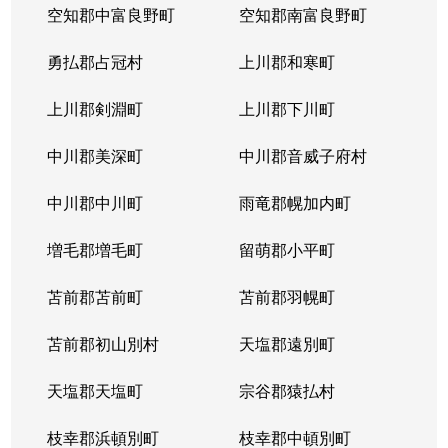
空知郡中富良野町
空知郡南富良野町
勇払郡占冠村
上川郡和寒町
上川郡剣淵町
上川郡下川町
中川郡美深町
中川郡音威子府村
中川郡中川町
雨竜郡幌加内町
増毛郡増毛町
留萌郡小平町
苫前郡苫前町
苫前郡羽幌町
苫前郡初山別村
天塩郡遠別町
天塩郡天塩町
宗谷郡猿払村
枝幸郡浜頓別町
枝幸郡中頓別町