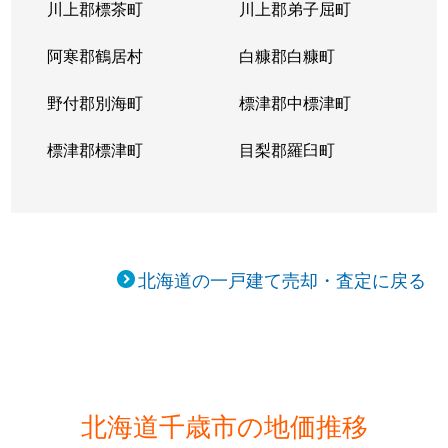
川上郡標茶町
川上郡弟子屈町
阿寒郡鶴居村
白糠郡白糠町
野付郡別海町
標津郡中標津町
標津郡標津町
目梨郡羅臼町
北海道の一戸建て売却・査定に戻る
北海道千歳市の地価推移