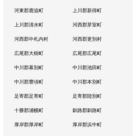
河東郡鹿追町
上川郡新得町
上川郡清水町
河西郡芽室町
河西郡中札内村
河西郡更別村
広尾郡大樹町
広尾郡広尾町
中川郡幕別町
中川郡池田町
中川郡豊頃町
中川郡本別町
足寄郡足寄町
足寄郡陸別町
十勝郡浦幌町
釧路郡釧路町
厚岸郡厚岸町
厚岸郡浜中町