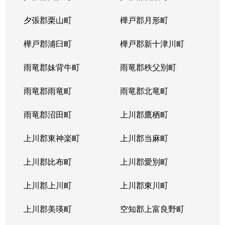
夕張郡栗山町
樺戸郡月形町
樺戸郡浦臼町
樺戸郡新十津川町
雨竜郡妹背牛町
雨竜郡秩父別町
雨竜郡雨竜町
雨竜郡北竜町
雨竜郡沼田町
上川郡鷹栖町
上川郡東神楽町
上川郡当麻町
上川郡比布町
上川郡愛別町
上川郡上川町
上川郡東川町
上川郡美瑛町
空知郡上富良野町