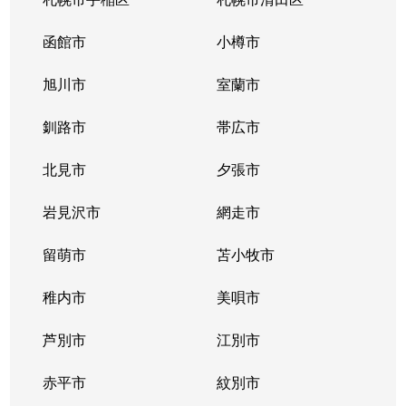
富士
2,600万円
千歳(北海道)
徒歩45分
函館市
小樽市
富士
2,100万円
千歳(北海道)
徒歩45分
旭川市
室蘭市
富士
1,900万円
千歳(北海道)
徒歩45分
釧路市
帯広市
北斗
1,000万円
千歳(北海道)
徒歩24分
北見市
夕張市
北斗
2,300万円
千歳(北海道)
徒歩45分
岩見沢市
網走市
北斗
2,300万円
千歳(北海道)
徒歩45分
留萌市
苫小牧市
北斗
500万円
千歳(北海道)
徒歩45分
稚内市
美唄市
北斗
800万円
千歳(北海道)
徒歩45分
芦別市
江別市
北斗
2,300万円
千歳(北海道)
徒歩45分
赤平市
紋別市