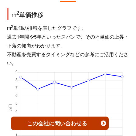
2
m
単価推移
2
m
単価の推移を表したグラフです。
過去1年間や5年といったスパンで、その坪単価の上昇・
下落の傾向がわかります。
不動産を売買するタイミングなどの参考にご活用くださ
い。
この会社
に問い合わせる