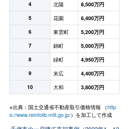
4
北陽
8,500万円
5
花園
6,400万円
6
東雲町
5,200万円
7
錦町
5,000万円
8
緑町
4,950万円
9
末広
4,400万円
10
大和
3,800万円
※出典：国土交通省不動産取引価格情報 （
http
s://www.reinfolib.mlit.go.jp/
）を加工して作成
千歳市の一戸建て売却事例（2023年1～12