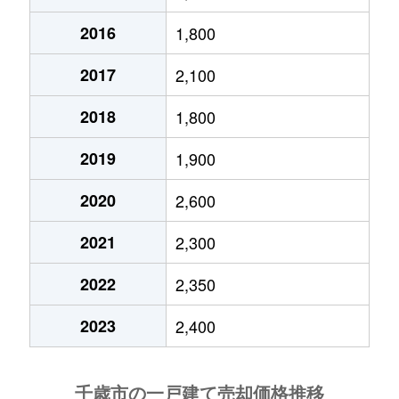
清水町
16,000万円
千歳(北海道)
徒歩6分
2016
1,800
自由ケ丘
1,800万円
長都
徒歩20分
2017
2,100
自由ケ丘
1,500万円
千歳(北海道)
徒歩45分
2018
1,800
自由ケ丘
600万円
千歳(北海道)
徒歩45分
2019
1,900
自由ケ丘
980万円
千歳(北海道)
徒歩45分
2020
2,600
白樺
400万円
千歳(北海道)
徒歩1時間
2021
2,300
2022
2,350
白樺
3,500万円
千歳(北海道)
徒歩1時間
2023
2,400
末広
2,400万円
千歳(北海道)
徒歩1分
末広
6,400万円
千歳(北海道)
徒歩8分