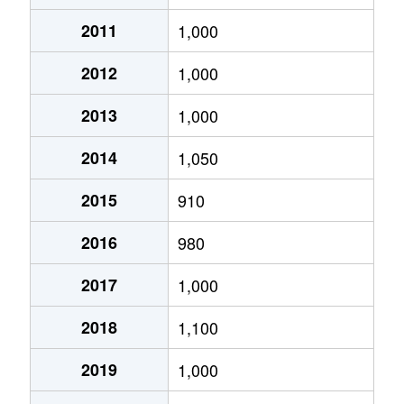
旭町１条
480万円
旭川
徒歩45分
2011
1,000
旭町１条
1,600万円
旭川
徒歩45分
2012
1,000
旭町２条
750万円
旭川
徒歩45分
2013
1,000
旭町２条
1,000万円
旭川
徒歩45分
2014
1,050
大町２条
4,800万円
旭川
徒歩45分
2015
910
大町２条
2,300万円
旭川
徒歩45分
2016
980
大町２条
4,000万円
旭川
徒歩1時間
2017
1,000
大町２条
1,500万円
旭川
徒歩45分
2018
1,100
大町２条
280万円
旭川
徒歩1時間
2019
1,000