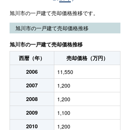
８条通
430万円
旭川
徒歩45分
旭川市の一戸建て売却価格推移です。
８条通
4,500万円
旭川
徒歩14分
旭川市の一戸建て売却価格推移
９条通
1,300万円
旭川
徒歩45分
旭川市の一戸建て売却価格推移
９条西
50万円
旭川
徒歩45分
西暦（年）
売却価格（万円）
秋月１条
570万円
旭川
徒歩1時間
2006
11,550
旭岡
1,300万円
旭川
徒歩1時間
2007
1,200
旭町１条
800万円
旭川
徒歩1時間
2008
1,200
旭町１条
1,200万円
旭川
徒歩1時間
2009
1,100
旭町１条
660万円
旭川
徒歩45分
2010
1,200