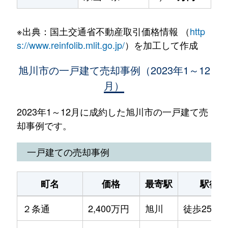
※出典：国土交通省不動産取引価格情報 （
http
s://www.reinfolib.mlit.go.jp/
）を加工して作成
旭川市の一戸建て売却事例（2023年1～12
月）
2023年1～12月に成約した旭川市の一戸建て売
却事例です。
一戸建ての売却事例
町名
価格
最寄駅
駅徒歩
２条通
2,400万円
旭川
徒歩25分