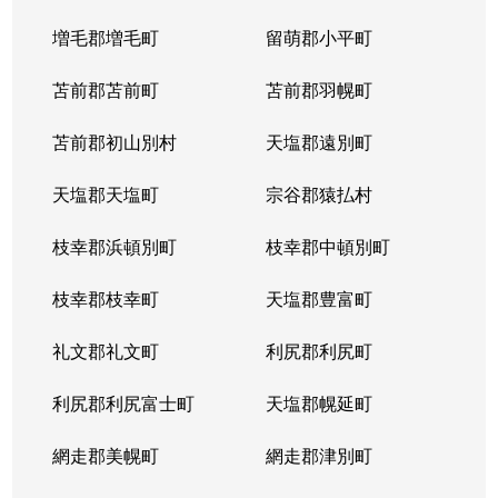
末広５条
2,000万円
旭川
徒歩1時間
増毛郡増毛町
留萌郡小平町
末広５条
2,500万円
旭川
徒歩1時間
苫前郡苫前町
苫前郡羽幌町
末広６条
470万円
旭川
徒歩1時間
苫前郡初山別村
天塩郡遠別町
末広６条
170万円
旭川
徒歩1時間
天塩郡天塩町
宗谷郡猿払村
末広６条
430万円
旭川
徒歩1時間
枝幸郡浜頓別町
枝幸郡中頓別町
末広６条
270万円
旭川
徒歩1時間
枝幸郡枝幸町
天塩郡豊富町
末広７条
1,700万円
旭川
徒歩1時間
礼文郡礼文町
利尻郡利尻町
末広７条
600万円
旭川
徒歩1時間
利尻郡利尻富士町
天塩郡幌延町
末広８条
1,100万円
旭川
徒歩1時間
網走郡美幌町
網走郡津別町