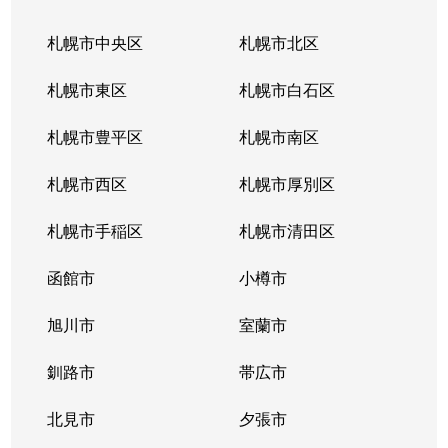
神居２条
3,100万円
旭川
徒歩45分
札幌市中央区
札幌市北区
神居２条
890万円
旭川
徒歩45分
札幌市東区
札幌市白石区
神居２条
1,200万円
旭川
徒歩45分
札幌市豊平区
札幌市南区
神居３条
1,700万円
旭川
徒歩45分
札幌市西区
札幌市厚別区
神居４条
700万円
旭川
徒歩45分
札幌市手稲区
札幌市清田区
神居４条
650万円
旭川
徒歩45分
函館市
小樽市
神居６条
800万円
旭川
徒歩45分
旭川市
室蘭市
神居６条
1,500万円
旭川
徒歩45分
釧路市
帯広市
神居６条
1,200万円
旭川
徒歩45分
北見市
夕張市