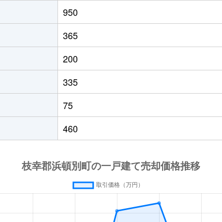
950
365
200
335
75
460