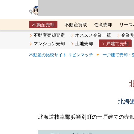
リビン・テクノロジ
場）が運営するサー
不動産売却
不動産買取
任意売却
リース
メタ住宅展示場
ベスト不動産カンパニー
オン
不動産売却査定
オススメ企業一覧
企業
マンション売却
土地売却
戸建て売却
不動産の比較サイト リビンマッチ
一戸建て売却・
北海道
北海道枝幸郡浜頓別町の一戸建ての売