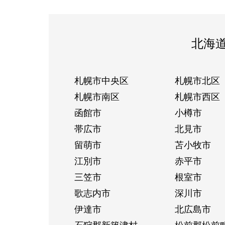
北海
札幌市中央区
札幌市北区
札幌市南区
札幌市西区
函館市
小樽市
帯広市
北見市
留萌市
苫小牧市
江別市
赤平市
三笠市
根室市
歌志内市
深川市
伊達市
北広島市
石狩郡新篠津村
松前郡松前