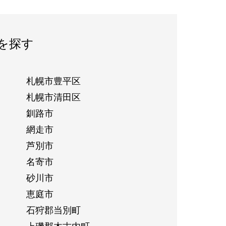
を探す
札幌市豊平区
札幌市清田区
釧路市
網走市
芦別市
名寄市
砂川市
恵庭市
石狩郡当別町
上磯郡木古内町