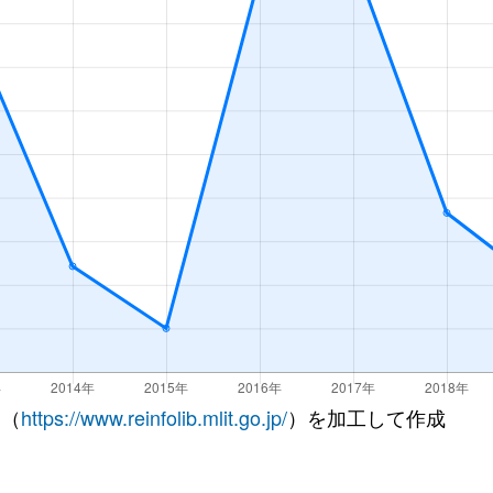
 （
https://www.reinfolib.mlit.go.jp/
）を加工して作成