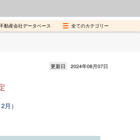
よくある質問
加盟店募集中
不動産会社データベース
更新日
2024年08月07日
定
12月）