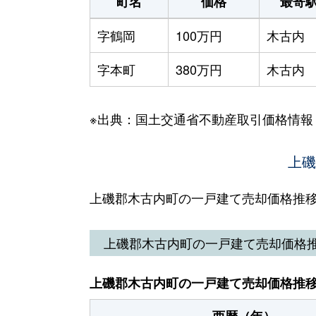
町名
価格
最寄
字鶴岡
100万円
木古内
字本町
380万円
木古内
※出典：国土交通省不動産取引価格情報
上磯
上磯郡木古内町の一戸建て売却価格推
上磯郡木古内町の一戸建て売却価格
上磯郡木古内町の一戸建て売却価格推
西暦（年）