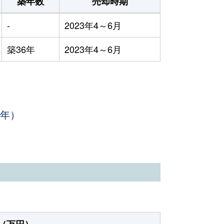
築年数
売却時期
-
2023年4～6月
築36年
2023年4～6月
3年）
（万円）