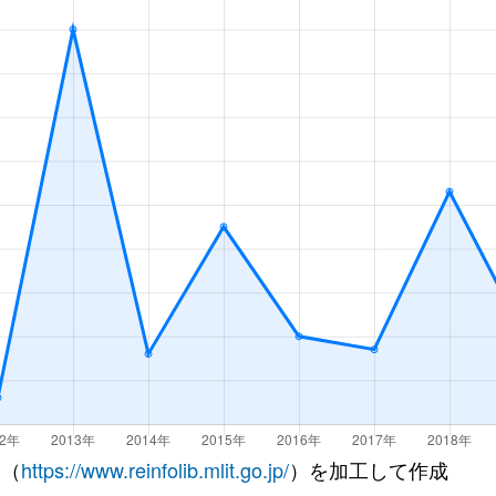
 （
https://www.reinfolib.mlit.go.jp/
）を加工して作成