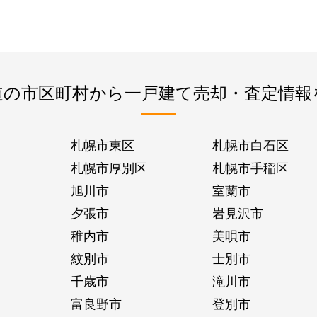
道の市区町村から一戸建て売却・査定情報
札幌市東区
札幌市白石区
札幌市厚別区
札幌市手稲区
旭川市
室蘭市
夕張市
岩見沢市
稚内市
美唄市
紋別市
士別市
千歳市
滝川市
富良野市
登別市