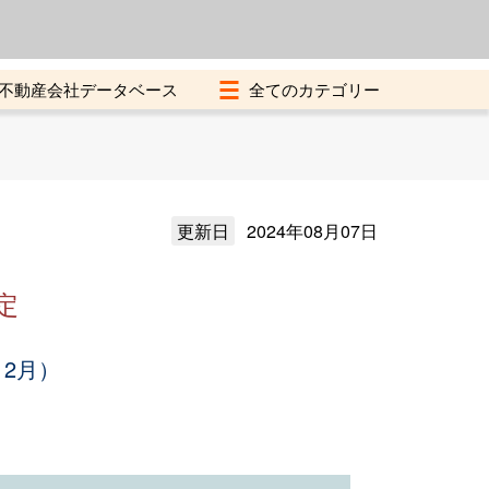
よくある質問
加盟店募集中
不動産会社データベース
更新日
2024年08月07日
定
12月）