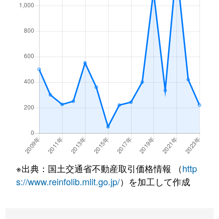
※出典：国土交通省不動産取引価格情報 （
http
s://www.reinfolib.mlit.go.jp/
）を加工して作成