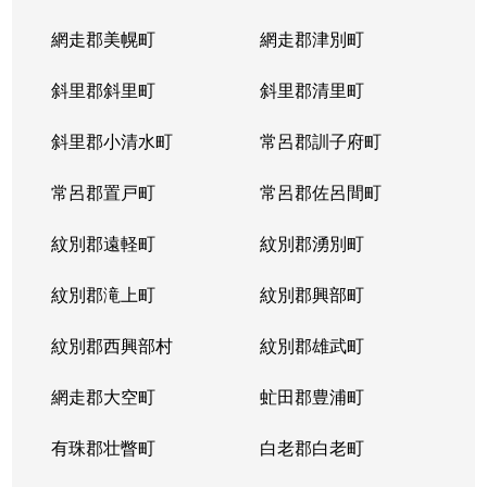
網走郡美幌町
網走郡津別町
斜里郡斜里町
斜里郡清里町
斜里郡小清水町
常呂郡訓子府町
常呂郡置戸町
常呂郡佐呂間町
紋別郡遠軽町
紋別郡湧別町
紋別郡滝上町
紋別郡興部町
紋別郡西興部村
紋別郡雄武町
網走郡大空町
虻田郡豊浦町
有珠郡壮瞥町
白老郡白老町