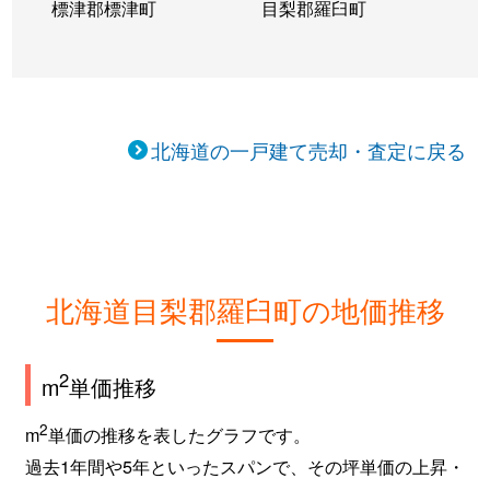
標津郡標津町
目梨郡羅臼町
北海道の一戸建て売却・査定に戻る
北海道目梨郡羅臼町の地価推移
2
m
単価推移
2
m
単価の推移を表したグラフです。
過去1年間や5年といったスパンで、その坪単価の上昇・