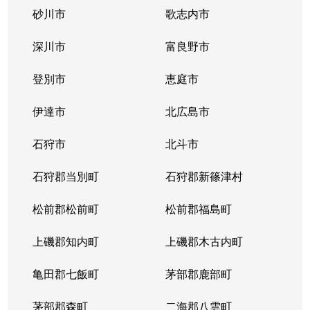
砂川市
歌志内市
深川市
富良野市
登別市
恵庭市
伊達市
北広島市
石狩市
北斗市
石狩郡当別町
石狩郡新篠津村
松前郡松前町
松前郡福島町
上磯郡知内町
上磯郡木古内町
亀田郡七飯町
茅部郡鹿部町
茅部郡森町
二海郡八雲町