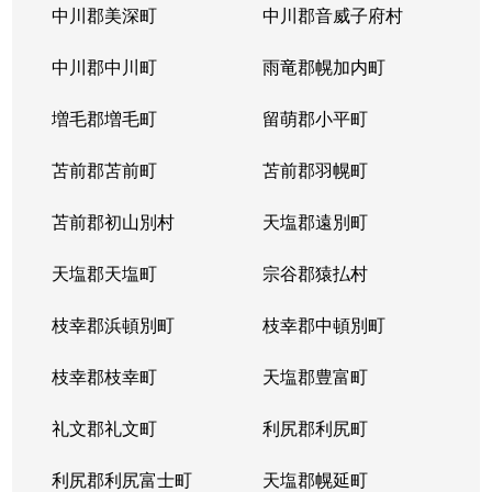
中川郡美深町
中川郡音威子府村
中川郡中川町
雨竜郡幌加内町
増毛郡増毛町
留萌郡小平町
苫前郡苫前町
苫前郡羽幌町
苫前郡初山別村
天塩郡遠別町
天塩郡天塩町
宗谷郡猿払村
枝幸郡浜頓別町
枝幸郡中頓別町
枝幸郡枝幸町
天塩郡豊富町
礼文郡礼文町
利尻郡利尻町
利尻郡利尻富士町
天塩郡幌延町