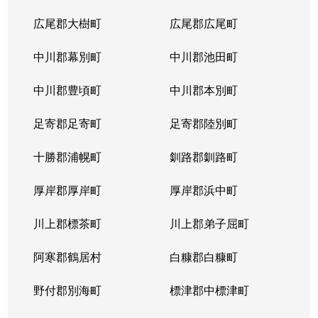
広尾郡大樹町
広尾郡広尾町
中川郡幕別町
中川郡池田町
中川郡豊頃町
中川郡本別町
足寄郡足寄町
足寄郡陸別町
十勝郡浦幌町
釧路郡釧路町
厚岸郡厚岸町
厚岸郡浜中町
川上郡標茶町
川上郡弟子屈町
阿寒郡鶴居村
白糠郡白糠町
野付郡別海町
標津郡中標津町