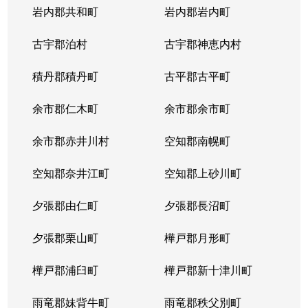
岩内郡共和町
岩内郡岩内町
古宇郡泊村
古宇郡神恵内村
積丹郡積丹町
古平郡古平町
余市郡仁木町
余市郡余市町
余市郡赤井川村
空知郡南幌町
空知郡奈井江町
空知郡上砂川町
夕張郡由仁町
夕張郡長沼町
夕張郡栗山町
樺戸郡月形町
樺戸郡浦臼町
樺戸郡新十津川町
雨竜郡妹背牛町
雨竜郡秩父別町