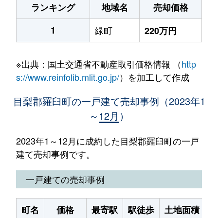
ランキング
地域名
売却価格
1
緑町
220万円
※出典：国土交通省不動産取引価格情報 （
http
s://www.reinfolib.mlit.go.jp/
）を加工して作成
目梨郡羅臼町の一戸建て売却事例（2023年1
～12月）
2023年1～12月に成約した目梨郡羅臼町の一戸
建て売却事例です。
一戸建ての売却事例
町名
価格
最寄駅
駅徒歩
土地面積