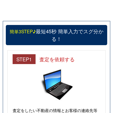
最短45秒 簡単入力でスグ分か
簡単3STEP♪
る！
STEP1
査定を依頼する
査定をしたい不動産の情報とお客様の連絡先等