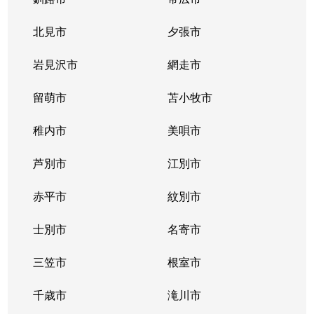
北見市
夕張市
岩見沢市
網走市
留萌市
苫小牧市
稚内市
美唄市
芦別市
江別市
赤平市
紋別市
士別市
名寄市
三笠市
根室市
千歳市
滝川市