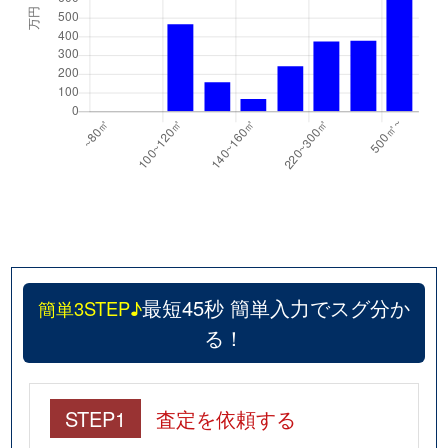
最短45秒 簡単入力でスグ分か
簡単3STEP♪
る！
STEP1
査定を依頼する