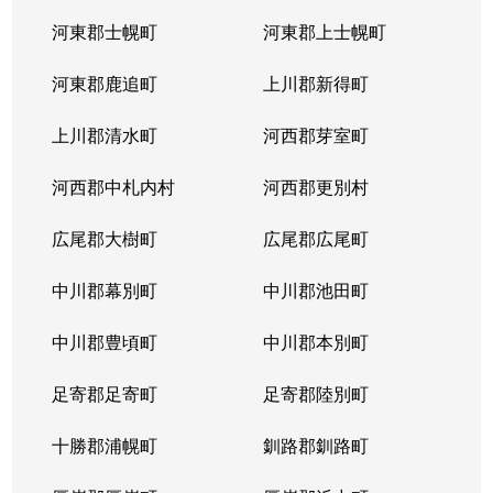
河東郡士幌町
河東郡上士幌町
河東郡鹿追町
上川郡新得町
上川郡清水町
河西郡芽室町
河西郡中札内村
河西郡更別村
広尾郡大樹町
広尾郡広尾町
中川郡幕別町
中川郡池田町
中川郡豊頃町
中川郡本別町
足寄郡足寄町
足寄郡陸別町
十勝郡浦幌町
釧路郡釧路町