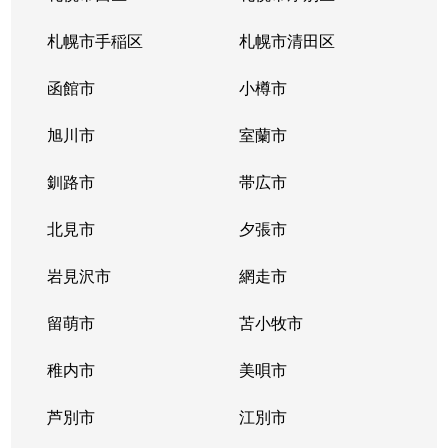
札幌市手稲区
札幌市清田区
函館市
小樽市
旭川市
室蘭市
釧路市
帯広市
北見市
夕張市
岩見沢市
網走市
留萌市
苫小牧市
稚内市
美唄市
芦別市
江別市