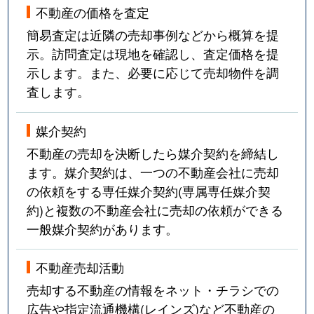
不動産の価格を査定
簡易査定は近隣の売却事例などから概算を提
示。訪問査定は現地を確認し、査定価格を提
示します。また、必要に応じて売却物件を調
査します。
媒介契約
不動産の売却を決断したら媒介契約を締結し
ます。媒介契約は、一つの不動産会社に売却
の依頼をする専任媒介契約(専属専任媒介契
約)と複数の不動産会社に売却の依頼ができる
一般媒介契約があります。
不動産売却活動
売却する不動産の情報をネット・チラシでの
広告や指定流通機構(レインズ)など不動産の