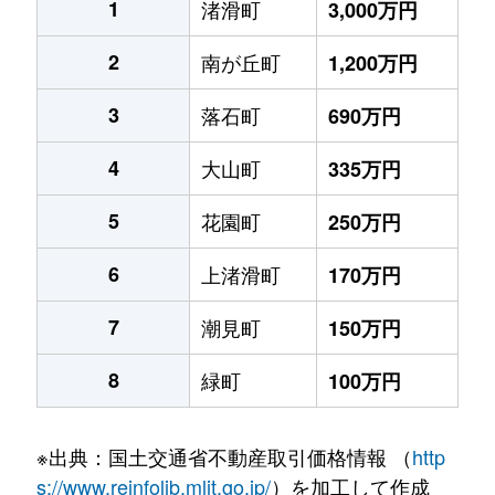
1
渚滑町
3,000万円
2
南が丘町
1,200万円
3
落石町
690万円
4
大山町
335万円
5
花園町
250万円
6
上渚滑町
170万円
7
潮見町
150万円
8
緑町
100万円
※出典：国土交通省不動産取引価格情報 （
http
s://www.reinfolib.mlit.go.jp/
）を加工して作成