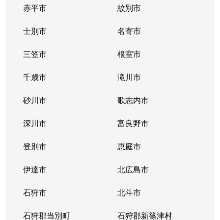
赤平市
紋別市
士別市
名寄市
三笠市
根室市
千歳市
滝川市
砂川市
歌志内市
深川市
富良野市
登別市
恵庭市
伊達市
北広島市
石狩市
北斗市
石狩郡当別町
石狩郡新篠津村