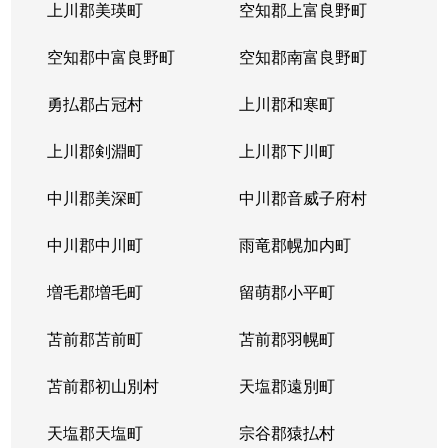
上川郡美瑛町
空知郡上富良野町
空知郡中富良野町
空知郡南富良野町
勇払郡占冠村
上川郡和寒町
上川郡剣淵町
上川郡下川町
中川郡美深町
中川郡音威子府村
中川郡中川町
雨竜郡幌加内町
増毛郡増毛町
留萌郡小平町
苫前郡苫前町
苫前郡羽幌町
苫前郡初山別村
天塩郡遠別町
天塩郡天塩町
宗谷郡猿払村