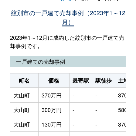
紋別市の一戸建て売却事例（2023年1～12
月）
2023年1～12月に成約した紋別市の一戸建て売
却事例です。
一戸建ての売却事例
町名
価格
最寄駅
駅徒歩
土地面
大山町
370万円
-
-
370m²
大山町
300万円
-
-
580m²
大山町
130万円
-
-
370m²