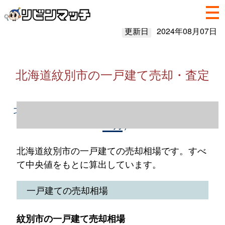
更新日
2024年08月07日
北海道紋別市の一戸建て売却・査定
北海道紋別市の一戸建て売却情報（2023年1
～12月）
北海道紋別市の一戸建ての売却相場です。すべ
て中央値をもとに算出しています。
一戸建ての売却相場
紋別市の一戸建て売却相場