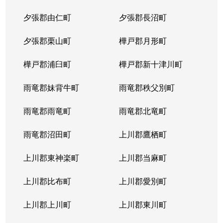
夕張郡由仁町
夕張郡長沼町
夕張郡栗山町
樺戸郡月形町
樺戸郡浦臼町
樺戸郡新十津川町
雨竜郡妹背牛町
雨竜郡秩父別町
雨竜郡雨竜町
雨竜郡北竜町
雨竜郡沼田町
上川郡鷹栖町
上川郡東神楽町
上川郡当麻町
上川郡比布町
上川郡愛別町
上川郡上川町
上川郡東川町