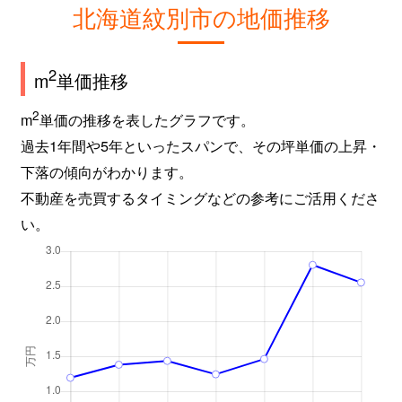
北海道紋別市の地価推移
2
m
単価推移
2
m
単価の推移を表したグラフです。
過去1年間や5年といったスパンで、その坪単価の上昇・
下落の傾向がわかります。
不動産を売買するタイミングなどの参考にご活用くださ
い。