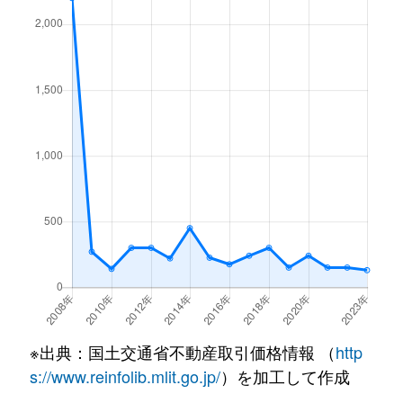
※出典：国土交通省不動産取引価格情報 （
http
s://www.reinfolib.mlit.go.jp/
）を加工して作成