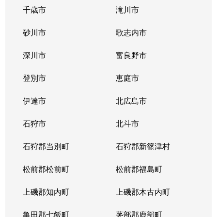
千歳市
滝川市
砂川市
歌志内市
深川市
富良野市
登別市
恵庭市
伊達市
北広島市
石狩市
北斗市
石狩郡当別町
石狩郡新篠津村
松前郡松前町
松前郡福島町
上磯郡知内町
上磯郡木古内町
亀田郡七飯町
茅部郡鹿部町