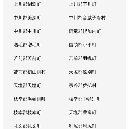
上川郡剣淵町
上川郡下川町
中川郡美深町
中川郡音威子府村
中川郡中川町
雨竜郡幌加内町
増毛郡増毛町
留萌郡小平町
苫前郡苫前町
苫前郡羽幌町
苫前郡初山別村
天塩郡遠別町
天塩郡天塩町
宗谷郡猿払村
枝幸郡浜頓別町
枝幸郡中頓別町
枝幸郡枝幸町
天塩郡豊富町
礼文郡礼文町
利尻郡利尻町