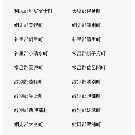
利尻郡利尻富士町
天塩郡幌延町
網走郡美幌町
網走郡津別町
斜里郡斜里町
斜里郡清里町
斜里郡小清水町
常呂郡訓子府町
常呂郡置戸町
常呂郡佐呂間町
紋別郡遠軽町
紋別郡湧別町
紋別郡滝上町
紋別郡興部町
紋別郡西興部村
紋別郡雄武町
網走郡大空町
虻田郡豊浦町