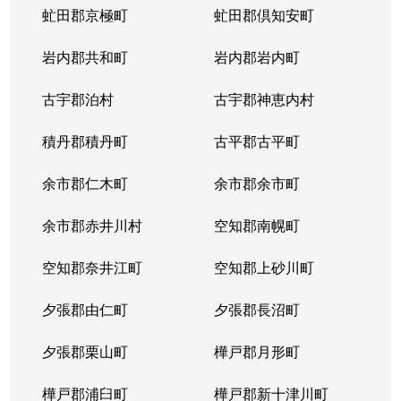
虻田郡京極町
虻田郡倶知安町
岩内郡共和町
岩内郡岩内町
古宇郡泊村
古宇郡神恵内村
積丹郡積丹町
古平郡古平町
余市郡仁木町
余市郡余市町
余市郡赤井川村
空知郡南幌町
空知郡奈井江町
空知郡上砂川町
夕張郡由仁町
夕張郡長沼町
夕張郡栗山町
樺戸郡月形町
樺戸郡浦臼町
樺戸郡新十津川町