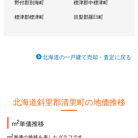
野付郡別海町
標津郡中標津町
標津郡標津町
目梨郡羅臼町
北海道の一戸建て売却・査定に戻る
北海道斜里郡清里町の地価推移
2
m
単価推移
2
m
単価の推移を表したグラフです。