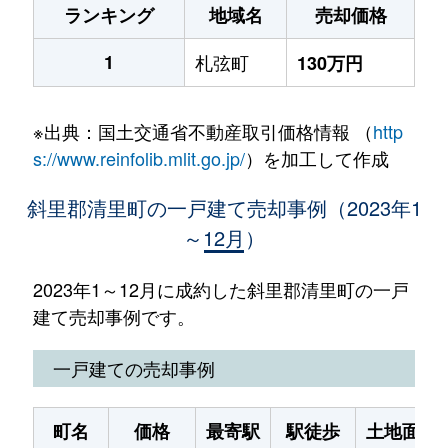
ランキング
地域名
売却価格
1
札弦町
130万円
※出典：国土交通省不動産取引価格情報 （
http
s://www.reinfolib.mlit.go.jp/
）を加工して作成
斜里郡清里町の一戸建て売却事例（2023年1
～12月）
2023年1～12月に成約した斜里郡清里町の一戸
建て売却事例です。
一戸建ての売却事例
町名
価格
最寄駅
駅徒歩
土地面積