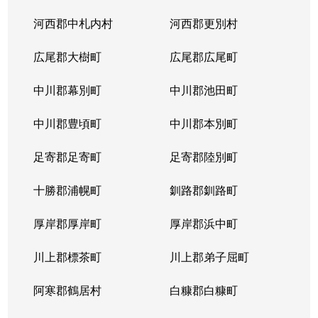
河西郡中札内村
河西郡更別村
広尾郡大樹町
広尾郡広尾町
中川郡幕別町
中川郡池田町
中川郡豊頃町
中川郡本別町
足寄郡足寄町
足寄郡陸別町
十勝郡浦幌町
釧路郡釧路町
厚岸郡厚岸町
厚岸郡浜中町
川上郡標茶町
川上郡弟子屈町
阿寒郡鶴居村
白糠郡白糠町