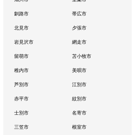
釧路市
帯広市
北見市
夕張市
岩見沢市
網走市
留萌市
苫小牧市
稚内市
美唄市
芦別市
江別市
赤平市
紋別市
士別市
名寄市
三笠市
根室市