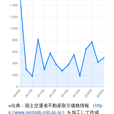
※出典：国土交通省不動産取引価格情報 （
http
s://www.reinfolib.mlit.go.jp/
）を加工して作成