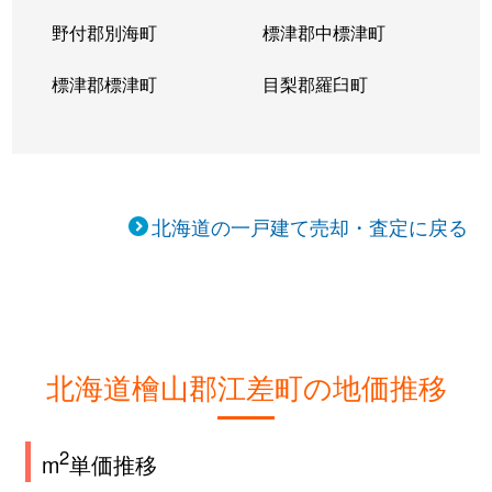
野付郡別海町
標津郡中標津町
標津郡標津町
目梨郡羅臼町
北海道の一戸建て売却・査定に戻る
北海道檜山郡江差町の地価推移
2
m
単価推移