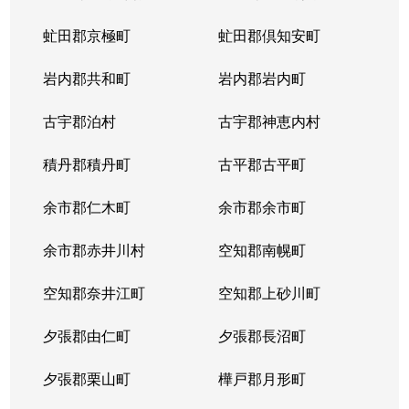
虻田郡京極町
虻田郡倶知安町
岩内郡共和町
岩内郡岩内町
古宇郡泊村
古宇郡神恵内村
積丹郡積丹町
古平郡古平町
余市郡仁木町
余市郡余市町
余市郡赤井川村
空知郡南幌町
空知郡奈井江町
空知郡上砂川町
夕張郡由仁町
夕張郡長沼町
夕張郡栗山町
樺戸郡月形町