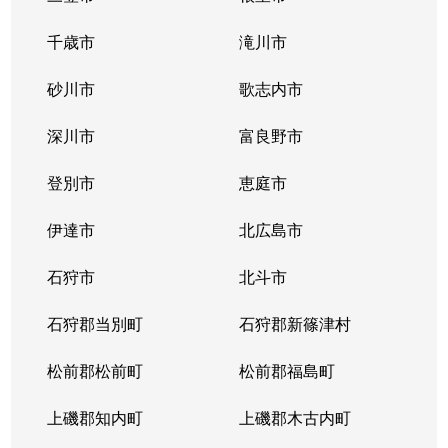
千歳市
滝川市
砂川市
歌志内市
深川市
富良野市
登別市
恵庭市
伊達市
北広島市
石狩市
北斗市
石狩郡当別町
石狩郡新篠津村
松前郡松前町
松前郡福島町
上磯郡知内町
上磯郡木古内町