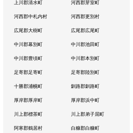
上川郡清水町
河西郡芽室町
河西郡中札内村
河西郡更別村
広尾郡大樹町
広尾郡広尾町
中川郡幕別町
中川郡池田町
中川郡豊頃町
中川郡本別町
足寄郡足寄町
足寄郡陸別町
十勝郡浦幌町
釧路郡釧路町
厚岸郡厚岸町
厚岸郡浜中町
川上郡標茶町
川上郡弟子屈町
阿寒郡鶴居村
白糠郡白糠町