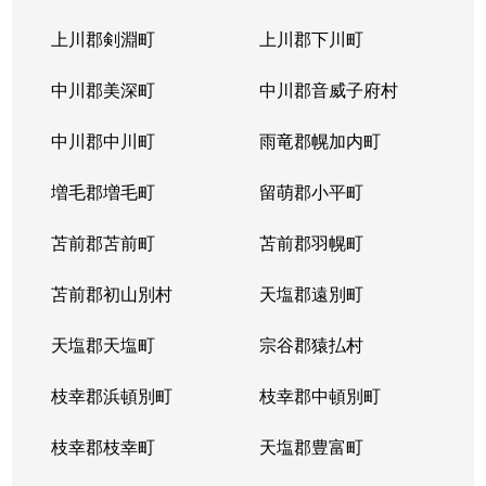
上川郡剣淵町
上川郡下川町
中川郡美深町
中川郡音威子府村
中川郡中川町
雨竜郡幌加内町
増毛郡増毛町
留萌郡小平町
苫前郡苫前町
苫前郡羽幌町
苫前郡初山別村
天塩郡遠別町
天塩郡天塩町
宗谷郡猿払村
枝幸郡浜頓別町
枝幸郡中頓別町
枝幸郡枝幸町
天塩郡豊富町