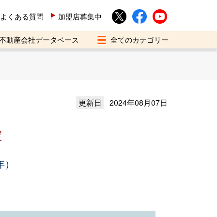
よくある質問
加盟店募集中
不動産会社データベース
更新日
2024年08月07日
定
年）