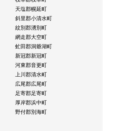
天塩郡幌延町
斜里郡小清水町
紋別郡湧別町
網走郡大空町
虻田郡洞爺湖町
新冠郡新冠町
河東郡音更町
上川郡清水町
広尾郡広尾町
足寄郡足寄町
厚岸郡浜中町
野付郡別海町