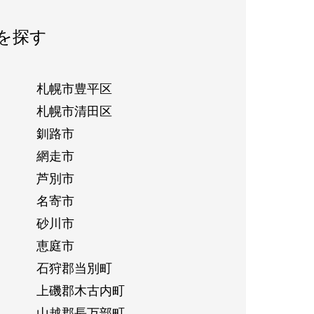
を探す
札幌市豊平区
札幌市清田区
釧路市
網走市
芦別市
名寄市
砂川市
恵庭市
石狩郡当別町
上磯郡木古内町
山越郡長万部町