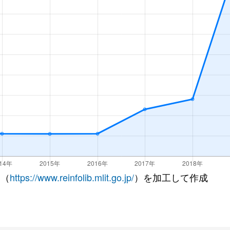
 （
https://www.reinfolib.mlit.go.jp/
）を加工して作成