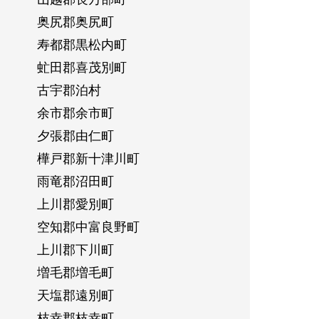
奥尻郡奥尻町
寿都郡黒松内町
虻田郡喜茂別町
古宇郡泊村
余市郡余市町
夕張郡由仁町
樺戸郡新十津川町
雨竜郡沼田町
上川郡愛別町
空知郡中富良野町
上川郡下川町
増毛郡増毛町
天塩郡遠別町
枝幸郡枝幸町