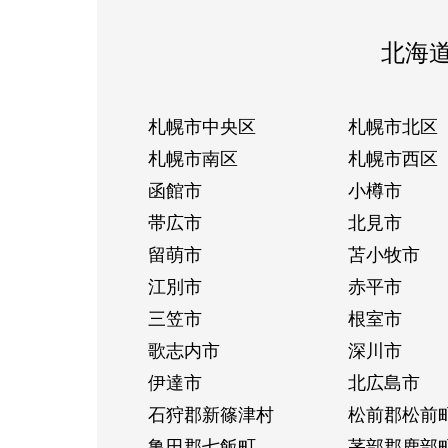
北海
札幌市中央区
札幌市北区
札幌市南区
札幌市西区
函館市
小樽市
帯広市
北見市
留萌市
苫小牧市
江別市
赤平市
三笠市
根室市
歌志内市
深川市
伊達市
北広島市
石狩郡新篠津村
松前郡松前
亀田郡七飯町
茅部郡鹿部