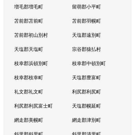
増毛郡増毛町
留萌郡小平町
苫前郡苫前町
苫前郡羽幌町
苫前郡初山別村
天塩郡遠別町
天塩郡天塩町
宗谷郡猿払村
枝幸郡浜頓別町
枝幸郡中頓別町
枝幸郡枝幸町
天塩郡豊富町
礼文郡礼文町
利尻郡利尻町
利尻郡利尻富士町
天塩郡幌延町
網走郡美幌町
網走郡津別町
斜里郡斜里町
斜里郡清里町