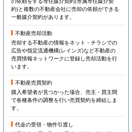
の依頼をする専任媒介契約(専属専任媒介契
約)と複数の不動産会社に売却の依頼ができる
一般媒介契約があります。
不動産売却活動
売却する不動産の情報をネット・チラシでの
広告や指定流通機構(レインズ)など不動産の
売買情報ネットワークに登録し売却活動を行
います。
不動産売買契約
購入希望者が見つかった場合、売主・買主間
で各種条件の調整を行い売買契約を締結しま
す。
代金の受領・物件引渡し