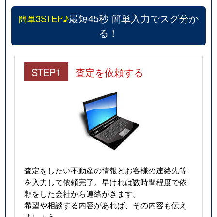
最短45秒 簡単入力でスグ分か
簡単3STEP♪
る！
STEP1
査定を依頼する
査定をしたい不動産の情報とお客様の連絡先等
を入力して依頼完了。早ければ数時間程度で依
頼をした会社から連絡がきます。
希望や相談する内容があれば、その内容も伝え
ましょう。