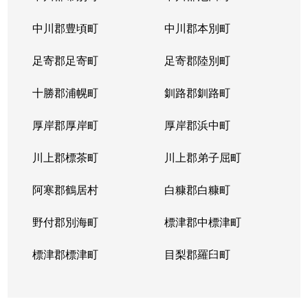
中川郡豊頃町
中川郡本別町
足寄郡足寄町
足寄郡陸別町
十勝郡浦幌町
釧路郡釧路町
厚岸郡厚岸町
厚岸郡浜中町
川上郡標茶町
川上郡弟子屈町
阿寒郡鶴居村
白糠郡白糠町
野付郡別海町
標津郡中標津町
標津郡標津町
目梨郡羅臼町