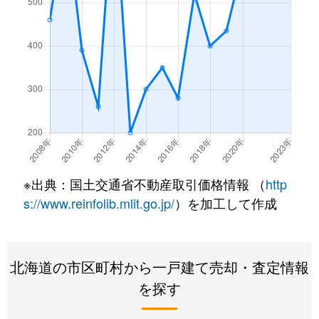
※出典：国土交通省不動産取引価格情報 （
http
s://www.reinfolib.mlit.go.jp/
）を加工して作成
北海道の市区町村から一戸建て売却・査定情報
を探す