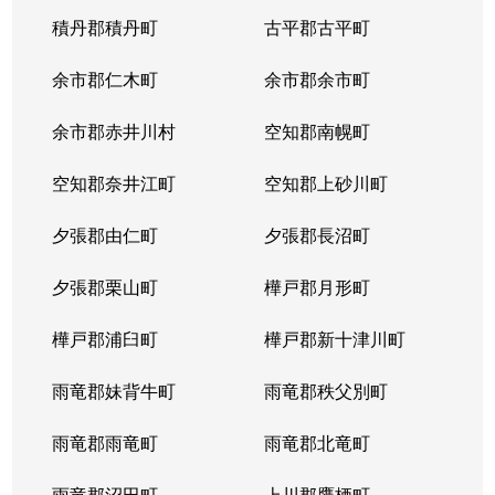
積丹郡積丹町
古平郡古平町
余市郡仁木町
余市郡余市町
余市郡赤井川村
空知郡南幌町
空知郡奈井江町
空知郡上砂川町
夕張郡由仁町
夕張郡長沼町
夕張郡栗山町
樺戸郡月形町
樺戸郡浦臼町
樺戸郡新十津川町
雨竜郡妹背牛町
雨竜郡秩父別町
雨竜郡雨竜町
雨竜郡北竜町
雨竜郡沼田町
上川郡鷹栖町