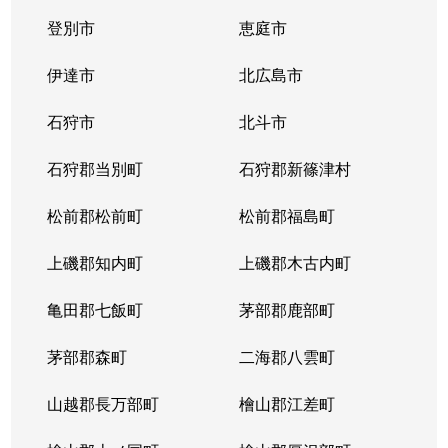
登別市
恵庭市
伊達市
北広島市
石狩市
北斗市
石狩郡当別町
石狩郡新篠津村
松前郡松前町
松前郡福島町
上磯郡知内町
上磯郡木古内町
亀田郡七飯町
茅部郡鹿部町
茅部郡森町
二海郡八雲町
山越郡長万部町
檜山郡江差町