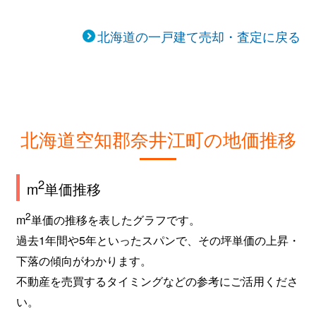
北海道の一戸建て売却・査定に戻る
北海道空知郡奈井江町の地価推移
2
m
単価推移
2
m
単価の推移を表したグラフです。
過去1年間や5年といったスパンで、その坪単価の上昇・
下落の傾向がわかります。
不動産を売買するタイミングなどの参考にご活用くださ
い。