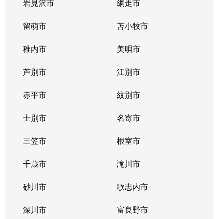
岩見沢市
網走市
留萌市
苫小牧市
稚内市
美唄市
芦別市
江別市
赤平市
紋別市
士別市
名寄市
三笠市
根室市
千歳市
滝川市
砂川市
歌志内市
深川市
富良野市