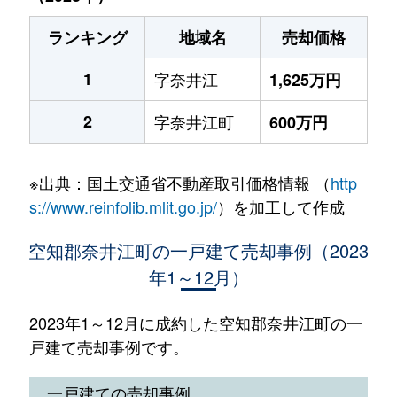
ランキング
地域名
売却価格
1
字奈井江
1,625万円
2
字奈井江町
600万円
※出典：国土交通省不動産取引価格情報 （
http
s://www.reinfolib.mlit.go.jp/
）を加工して作成
空知郡奈井江町の一戸建て売却事例（2023
年1～12月）
2023年1～12月に成約した空知郡奈井江町の一
戸建て売却事例です。
一戸建ての売却事例