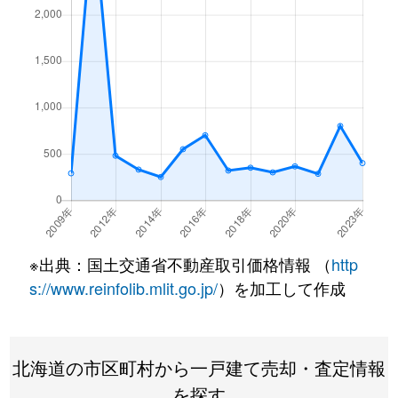
※出典：国土交通省不動産取引価格情報 （
http
s://www.reinfolib.mlit.go.jp/
）を加工して作成
北海道の市区町村から一戸建て売却・査定情報
を探す