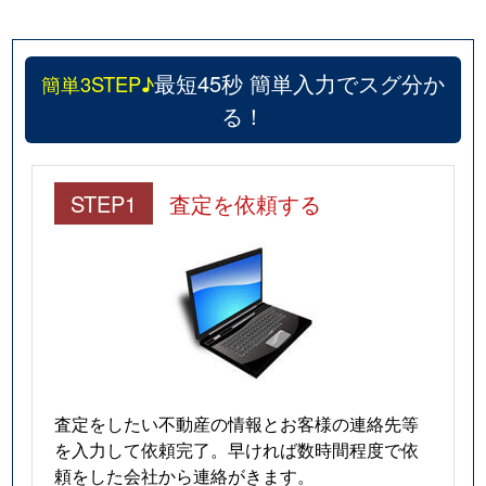
最短45秒 簡単入力でスグ分か
簡単3STEP♪
る！
STEP1
査定を依頼する
査定をしたい不動産の情報とお客様の連絡先等
を入力して依頼完了。早ければ数時間程度で依
頼をした会社から連絡がきます。