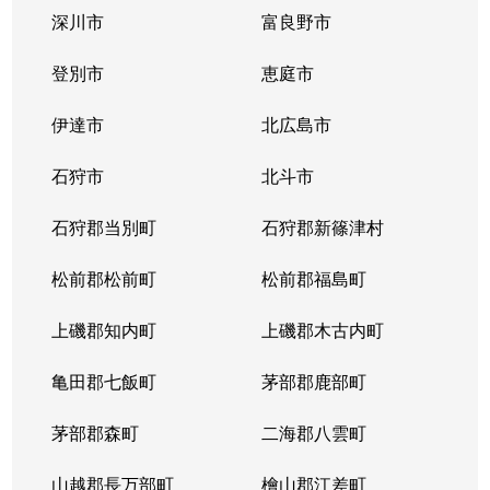
深川市
富良野市
登別市
恵庭市
伊達市
北広島市
石狩市
北斗市
石狩郡当別町
石狩郡新篠津村
松前郡松前町
松前郡福島町
上磯郡知内町
上磯郡木古内町
亀田郡七飯町
茅部郡鹿部町
茅部郡森町
二海郡八雲町
山越郡長万部町
檜山郡江差町