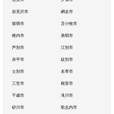
岩見沢市
網走市
留萌市
苫小牧市
稚内市
美唄市
芦別市
江別市
赤平市
紋別市
士別市
名寄市
三笠市
根室市
千歳市
滝川市
砂川市
歌志内市