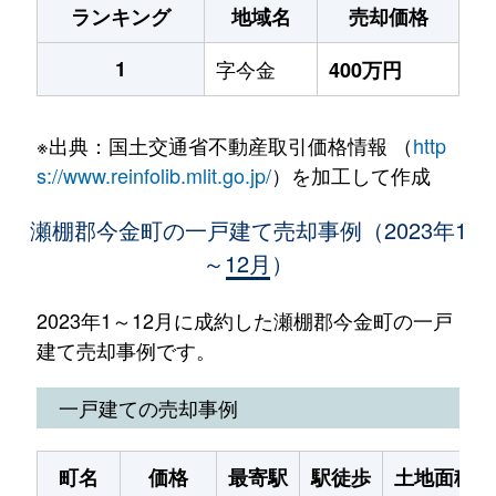
ランキング
地域名
売却価格
1
字今金
400万円
※出典：国土交通省不動産取引価格情報 （
http
s://www.reinfolib.mlit.go.jp/
）を加工して作成
瀬棚郡今金町の一戸建て売却事例（2023年1
～12月）
2023年1～12月に成約した瀬棚郡今金町の一戸
建て売却事例です。
一戸建ての売却事例
町名
価格
最寄駅
駅徒歩
土地面積