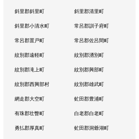
斜里郡斜里町
斜里郡清里町
斜里郡小清水町
常呂郡訓子府町
常呂郡置戸町
常呂郡佐呂間町
紋別郡遠軽町
紋別郡湧別町
紋別郡滝上町
紋別郡興部町
紋別郡西興部村
紋別郡雄武町
網走郡大空町
虻田郡豊浦町
有珠郡壮瞥町
白老郡白老町
勇払郡厚真町
虻田郡洞爺湖町