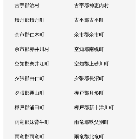
古宇郡泊村
古宇郡神恵内村
積丹郡積丹町
古平郡古平町
余市郡仁木町
余市郡余市町
余市郡赤井川村
空知郡南幌町
空知郡奈井江町
空知郡上砂川町
夕張郡由仁町
夕張郡長沼町
夕張郡栗山町
樺戸郡月形町
樺戸郡浦臼町
樺戸郡新十津川町
雨竜郡妹背牛町
雨竜郡秩父別町
雨竜郡雨竜町
雨竜郡北竜町