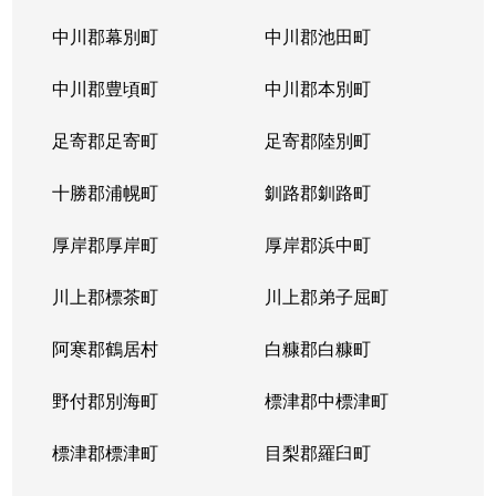
中川郡幕別町
中川郡池田町
中川郡豊頃町
中川郡本別町
足寄郡足寄町
足寄郡陸別町
十勝郡浦幌町
釧路郡釧路町
厚岸郡厚岸町
厚岸郡浜中町
川上郡標茶町
川上郡弟子屈町
阿寒郡鶴居村
白糠郡白糠町
野付郡別海町
標津郡中標津町
標津郡標津町
目梨郡羅臼町