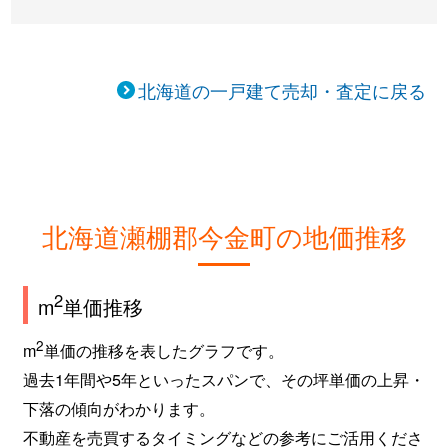
北海道の一戸建て売却・査定に戻る
北海道瀬棚郡今金町の地価推移
2
m
単価推移
2
m
単価の推移を表したグラフです。
過去1年間や5年といったスパンで、その坪単価の上昇・
下落の傾向がわかります。
不動産を売買するタイミングなどの参考にご活用くださ