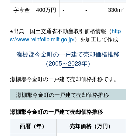
字今金
400万円
-
-
330m²
※出典：国土交通省不動産取引価格情報（
http
s://www.reinfolib.mlit.go.jp/
）を加工して作成
瀬棚郡今金町の一戸建て売却価格推移
（2005～2023年）
瀬棚郡今金町の一戸建て売却価格推移です。
瀬棚郡今金町の一戸建て売却価格推移
瀬棚郡今金町の一戸建て売却価格推移
西暦（年）
売却価格（万円）