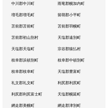
中川郡中川町
雨竜郡幌加内町
増毛郡増毛町
留萌郡小平町
苫前郡苫前町
苫前郡羽幌町
苫前郡初山別村
天塩郡遠別町
天塩郡天塩町
宗谷郡猿払村
枝幸郡浜頓別町
枝幸郡中頓別町
枝幸郡枝幸町
天塩郡豊富町
礼文郡礼文町
利尻郡利尻町
利尻郡利尻富士町
天塩郡幌延町
網走郡美幌町
網走郡津別町