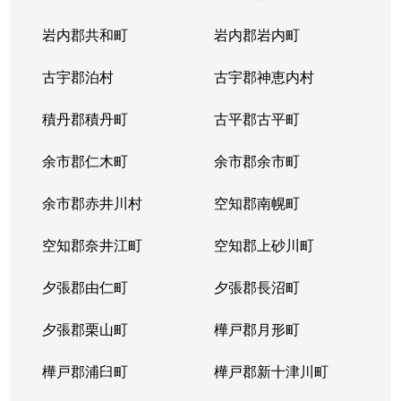
岩内郡共和町
岩内郡岩内町
古宇郡泊村
古宇郡神恵内村
積丹郡積丹町
古平郡古平町
余市郡仁木町
余市郡余市町
余市郡赤井川村
空知郡南幌町
空知郡奈井江町
空知郡上砂川町
夕張郡由仁町
夕張郡長沼町
夕張郡栗山町
樺戸郡月形町
樺戸郡浦臼町
樺戸郡新十津川町