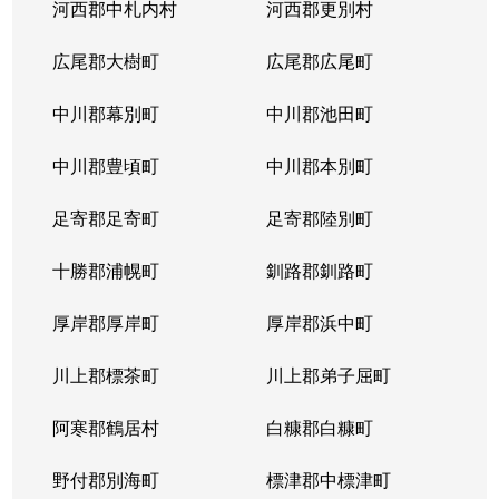
河西郡中札内村
河西郡更別村
広尾郡大樹町
広尾郡広尾町
中川郡幕別町
中川郡池田町
中川郡豊頃町
中川郡本別町
足寄郡足寄町
足寄郡陸別町
十勝郡浦幌町
釧路郡釧路町
厚岸郡厚岸町
厚岸郡浜中町
川上郡標茶町
川上郡弟子屈町
阿寒郡鶴居村
白糠郡白糠町
野付郡別海町
標津郡中標津町