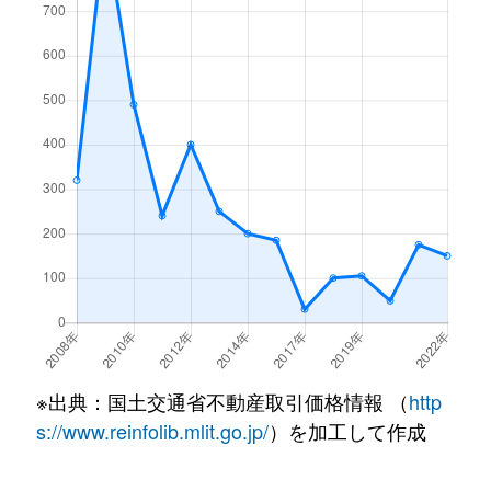
※出典：国土交通省不動産取引価格情報 （
http
s://www.reinfolib.mlit.go.jp/
）を加工して作成