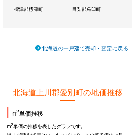
標津郡標津町
目梨郡羅臼町
北海道の一戸建て売却・査定に戻る
北海道上川郡愛別町の地価推移
2
m
単価推移
2
m
単価の推移を表したグラフです。
過去1年間や5年といったスパンで、その坪単価の上昇・