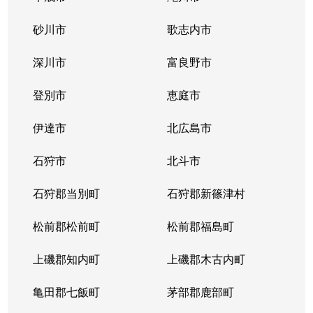
砂川市
歌志内市
深川市
富良野市
登別市
恵庭市
伊達市
北広島市
石狩市
北斗市
石狩郡当別町
石狩郡新篠津村
松前郡松前町
松前郡福島町
上磯郡知内町
上磯郡木古内町
亀田郡七飯町
茅部郡鹿部町