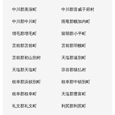
中川郡美深町
中川郡音威子府村
中川郡中川町
雨竜郡幌加内町
増毛郡増毛町
留萌郡小平町
苫前郡苫前町
苫前郡羽幌町
苫前郡初山別村
天塩郡遠別町
天塩郡天塩町
宗谷郡猿払村
枝幸郡浜頓別町
枝幸郡中頓別町
枝幸郡枝幸町
天塩郡豊富町
礼文郡礼文町
利尻郡利尻町