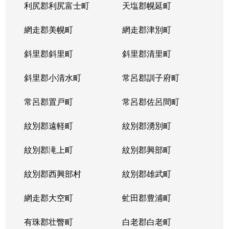
利尻郡利尻富士町
天塩郡幌延町
網走郡美幌町
網走郡津別町
斜里郡斜里町
斜里郡清里町
斜里郡小清水町
常呂郡訓子府町
常呂郡置戸町
常呂郡佐呂間町
紋別郡遠軽町
紋別郡湧別町
紋別郡滝上町
紋別郡興部町
紋別郡西興部村
紋別郡雄武町
網走郡大空町
虻田郡豊浦町
有珠郡壮瞥町
白老郡白老町