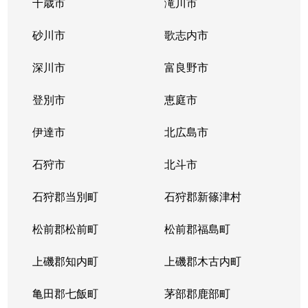
千歳市
滝川市
砂川市
歌志内市
深川市
富良野市
登別市
恵庭市
伊達市
北広島市
石狩市
北斗市
石狩郡当別町
石狩郡新篠津村
松前郡松前町
松前郡福島町
上磯郡知内町
上磯郡木古内町
亀田郡七飯町
茅部郡鹿部町