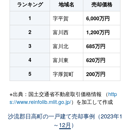
ランキング
地域名
売却価格
1
字平賀
6,000万円
2
富川西
1,200万円
3
富川北
685万円
4
富川東
620万円
5
字厚賀町
200万円
※出典：国土交通省不動産取引価格情報 （
http
s://www.reinfolib.mlit.go.jp/
）を加工して作成
沙流郡日高町の一戸建て売却事例（2023年1
～12月）