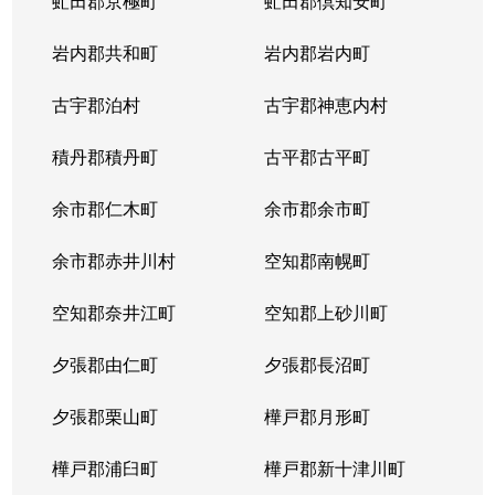
虻田郡京極町
虻田郡倶知安町
岩内郡共和町
岩内郡岩内町
古宇郡泊村
古宇郡神恵内村
積丹郡積丹町
古平郡古平町
余市郡仁木町
余市郡余市町
余市郡赤井川村
空知郡南幌町
空知郡奈井江町
空知郡上砂川町
夕張郡由仁町
夕張郡長沼町
夕張郡栗山町
樺戸郡月形町
樺戸郡浦臼町
樺戸郡新十津川町