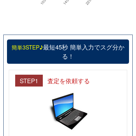
最短45秒 簡単入力でスグ分か
簡単3STEP♪
る！
STEP1
査定を依頼する