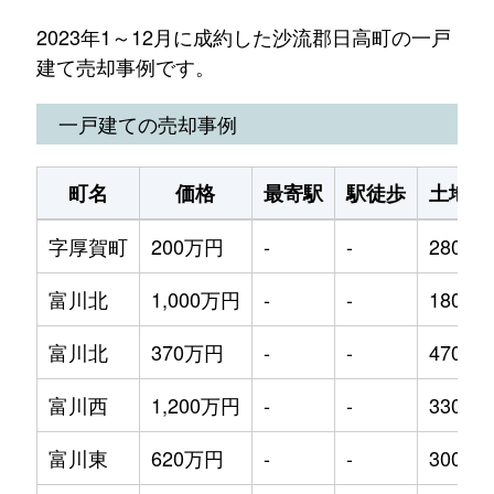
2023年1～12月に成約した沙流郡日高町の一戸
建て売却事例です。
一戸建ての売却事例
町名
価格
最寄駅
駅徒歩
土地面
字厚賀町
200万円
-
-
280m²
富川北
1,000万円
-
-
1800m
富川北
370万円
-
-
470m²
富川西
1,200万円
-
-
330m²
富川東
620万円
-
-
300m²