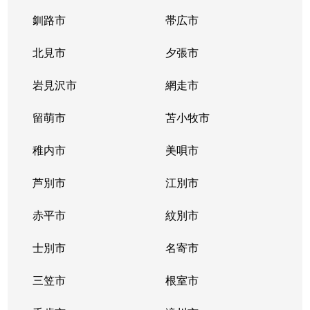
釧路市
帯広市
北見市
夕張市
岩見沢市
網走市
留萌市
苫小牧市
稚内市
美唄市
芦別市
江別市
赤平市
紋別市
士別市
名寄市
三笠市
根室市