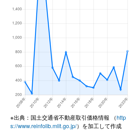
※出典：国土交通省不動産取引価格情報 （
http
s://www.reinfolib.mlit.go.jp/
）を加工して作成