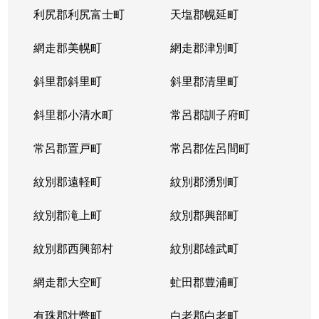
利尻郡利尻富士町
天塩郡幌延町
網走郡美幌町
網走郡津別町
斜里郡斜里町
斜里郡清里町
斜里郡小清水町
常呂郡訓子府町
常呂郡置戸町
常呂郡佐呂間町
紋別郡遠軽町
紋別郡湧別町
紋別郡滝上町
紋別郡興部町
紋別郡西興部村
紋別郡雄武町
網走郡大空町
虻田郡豊浦町
有珠郡壮瞥町
白老郡白老町