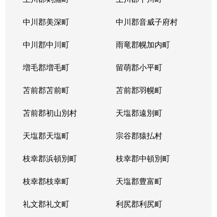
中川郡美深町
中川郡音威子府村
中川郡中川町
雨竜郡幌加内町
増毛郡増毛町
留萌郡小平町
苫前郡苫前町
苫前郡羽幌町
苫前郡初山別村
天塩郡遠別町
天塩郡天塩町
宗谷郡猿払村
枝幸郡浜頓別町
枝幸郡中頓別町
枝幸郡枝幸町
天塩郡豊富町
礼文郡礼文町
利尻郡利尻町