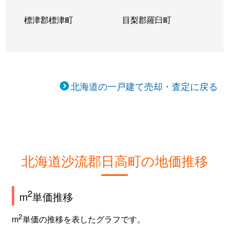
標津郡標津町
目梨郡羅臼町
北海道の一戸建て売却・査定に戻る
北海道沙流郡日高町の地価推移
2
m
単価推移
2
m
単価の推移を表したグラフです。