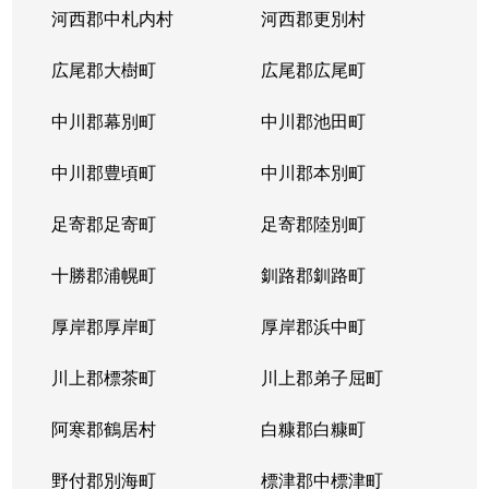
河西郡中札内村
河西郡更別村
広尾郡大樹町
広尾郡広尾町
中川郡幕別町
中川郡池田町
中川郡豊頃町
中川郡本別町
足寄郡足寄町
足寄郡陸別町
十勝郡浦幌町
釧路郡釧路町
厚岸郡厚岸町
厚岸郡浜中町
川上郡標茶町
川上郡弟子屈町
阿寒郡鶴居村
白糠郡白糠町
野付郡別海町
標津郡中標津町