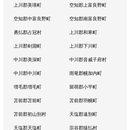
上川郡美瑛町
空知郡上富良野町
空知郡中富良野町
空知郡南富良野町
勇払郡占冠村
上川郡和寒町
上川郡剣淵町
上川郡下川町
中川郡美深町
中川郡音威子府村
中川郡中川町
雨竜郡幌加内町
増毛郡増毛町
留萌郡小平町
苫前郡苫前町
苫前郡羽幌町
苫前郡初山別村
天塩郡遠別町
天塩郡天塩町
宗谷郡猿払村