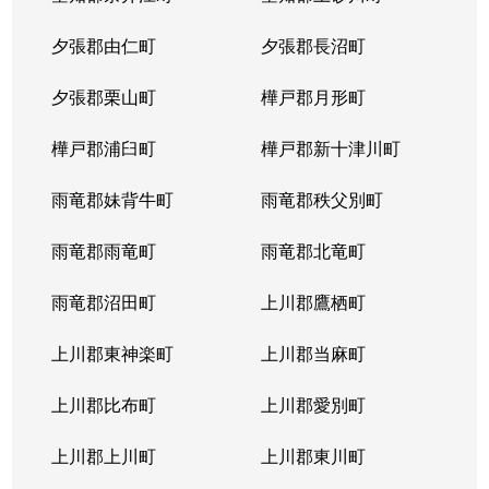
夕張郡由仁町
夕張郡長沼町
夕張郡栗山町
樺戸郡月形町
樺戸郡浦臼町
樺戸郡新十津川町
雨竜郡妹背牛町
雨竜郡秩父別町
雨竜郡雨竜町
雨竜郡北竜町
雨竜郡沼田町
上川郡鷹栖町
上川郡東神楽町
上川郡当麻町
上川郡比布町
上川郡愛別町
上川郡上川町
上川郡東川町