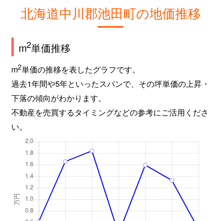
北海道中川郡池田町の地価推移
2
m
単価推移
2
m
単価の推移を表したグラフです。
過去1年間や5年といったスパンで、その坪単価の上昇・
下落の傾向がわかります。
不動産を売買するタイミングなどの参考にご活用くださ
い。