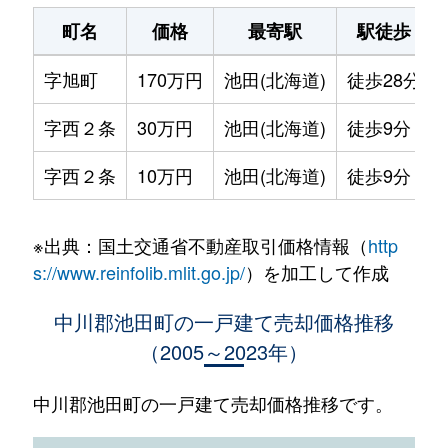
町名
価格
最寄駅
駅徒歩
字旭町
170万円
池田(北海道)
徒歩28分
字西２条
30万円
池田(北海道)
徒歩9分
字西２条
10万円
池田(北海道)
徒歩9分
※出典：国土交通省不動産取引価格情報（
http
s://www.reinfolib.mlit.go.jp/
）を加工して作成
中川郡池田町の一戸建て売却価格推移
（2005～2023年）
中川郡池田町の一戸建て売却価格推移です。