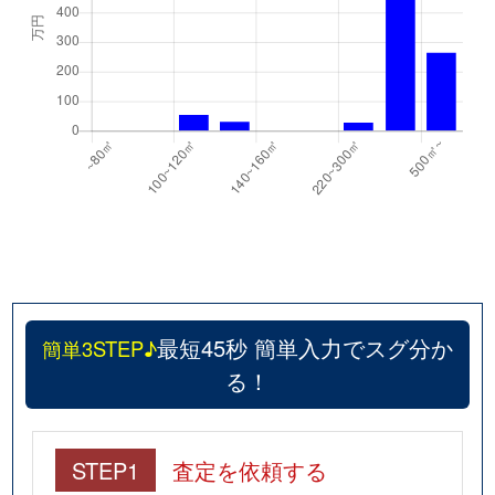
最短45秒 簡単入力でスグ分か
簡単3STEP♪
る！
STEP1
査定を依頼する