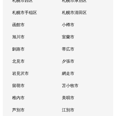
札幌市西区
札幌市厚別区
札幌市手稲区
札幌市清田区
函館市
小樽市
旭川市
室蘭市
釧路市
帯広市
北見市
夕張市
岩見沢市
網走市
留萌市
苫小牧市
稚内市
美唄市
芦別市
江別市