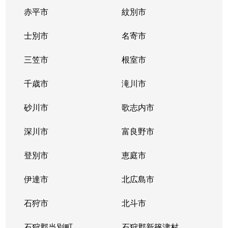
赤平市
紋別市
士別市
名寄市
三笠市
根室市
千歳市
滝川市
砂川市
歌志内市
深川市
富良野市
登別市
恵庭市
伊達市
北広島市
石狩市
北斗市
石狩郡当別町
石狩郡新篠津村