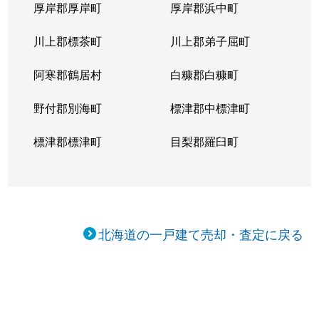
厚岸郡厚岸町
厚岸郡浜中町
川上郡標茶町
川上郡弟子屈町
阿寒郡鶴居村
白糠郡白糠町
野付郡別海町
標津郡中標津町
標津郡標津町
目梨郡羅臼町
北海道の一戸建て売却・査定に戻る