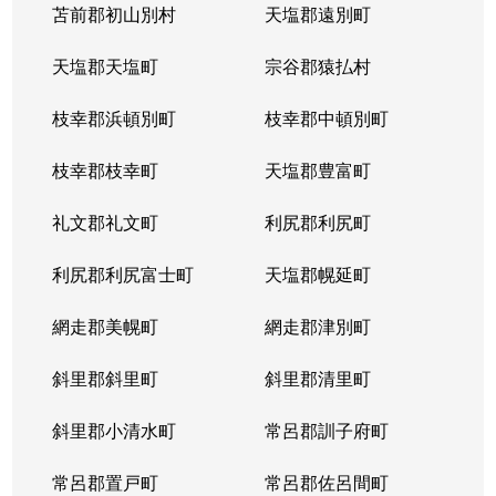
苫前郡初山別村
天塩郡遠別町
天塩郡天塩町
宗谷郡猿払村
枝幸郡浜頓別町
枝幸郡中頓別町
枝幸郡枝幸町
天塩郡豊富町
礼文郡礼文町
利尻郡利尻町
利尻郡利尻富士町
天塩郡幌延町
網走郡美幌町
網走郡津別町
斜里郡斜里町
斜里郡清里町
斜里郡小清水町
常呂郡訓子府町
常呂郡置戸町
常呂郡佐呂間町