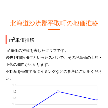
北海道沙流郡平取町の地価推移
2
m
単価推移
2
m
単価の推移を表したグラフです。
過去1年間や5年といったスパンで、その坪単価の上昇・
下落の傾向がわかります。
不動産を売買するタイミングなどの参考にご活用くださ
い。