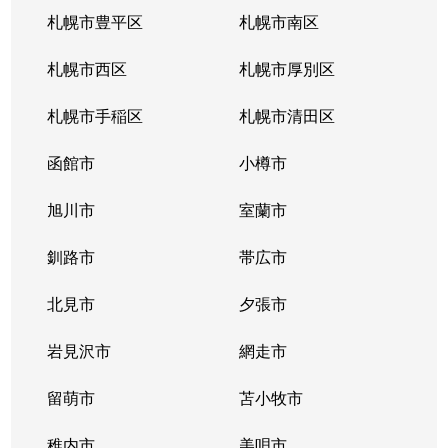
札幌市豊平区
札幌市南区
札幌市西区
札幌市厚別区
札幌市手稲区
札幌市清田区
函館市
小樽市
旭川市
室蘭市
釧路市
帯広市
北見市
夕張市
岩見沢市
網走市
留萌市
苫小牧市
稚内市
美唄市