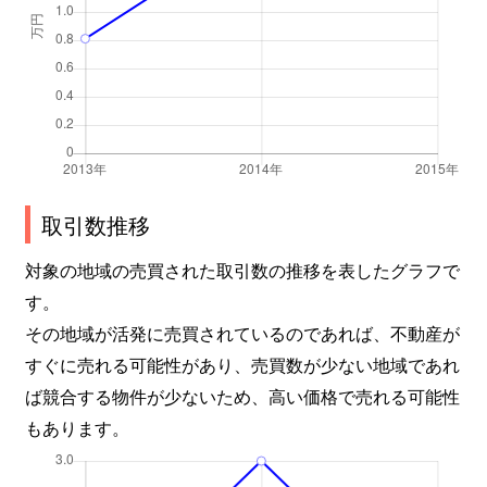
取引数推移
対象の地域の売買された取引数の推移を表したグラフで
す。
その地域が活発に売買されているのであれば、不動産が
すぐに売れる可能性があり、売買数が少ない地域であれ
ば競合する物件が少ないため、高い価格で売れる可能性
もあります。