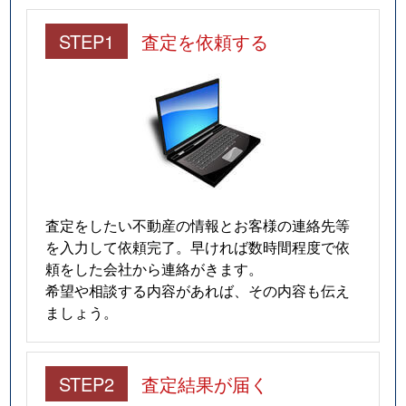
STEP1
査定を依頼する
査定をしたい不動産の情報とお客様の連絡先等
を入力して依頼完了。早ければ数時間程度で依
頼をした会社から連絡がきます。
希望や相談する内容があれば、その内容も伝え
ましょう。
STEP2
査定結果が届く