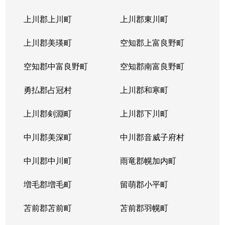
上川郡上川町
上川郡東川町
上川郡美瑛町
空知郡上富良野町
空知郡中富良野町
空知郡南富良野町
勇払郡占冠村
上川郡和寒町
上川郡剣淵町
上川郡下川町
中川郡美深町
中川郡音威子府村
中川郡中川町
雨竜郡幌加内町
増毛郡増毛町
留萌郡小平町
苫前郡苫前町
苫前郡羽幌町