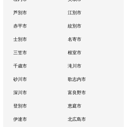
芦別市
江別市
赤平市
紋別市
士別市
名寄市
三笠市
根室市
千歳市
滝川市
砂川市
歌志内市
深川市
富良野市
登別市
恵庭市
伊達市
北広島市