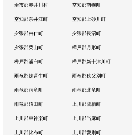
余市郡赤井川村
空知郡南幌町
空知郡奈井江町
空知郡上砂川町
夕張郡由仁町
夕張郡長沼町
夕張郡栗山町
樺戸郡月形町
樺戸郡浦臼町
樺戸郡新十津川町
雨竜郡妹背牛町
雨竜郡秩父別町
雨竜郡雨竜町
雨竜郡北竜町
雨竜郡沼田町
上川郡鷹栖町
上川郡東神楽町
上川郡当麻町
上川郡比布町
上川郡愛別町