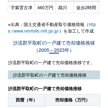
字紫雲古津
460万円
鵡川
徒歩2時間
34
※出典：国土交通省不動産取引価格情報（
http
s://www.reinfolib.mlit.go.jp/
）を加工して作成
沙流郡平取町の一戸建て売却価格推移
（2005～2023年）
沙流郡平取町の一戸建て売却価格推移です。
沙流郡平取町の一戸建て売却価格推移
沙流郡平取町の一戸建て売却価格推移
西暦（年）
売却価格（万円）