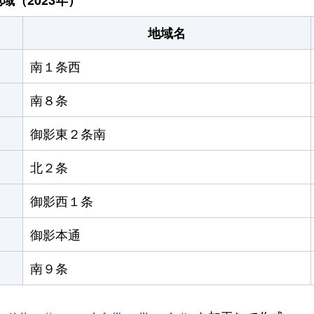
地域名
南１条西
南８条
御影東２条南
北２条
御影西１条
御影本通
南９条