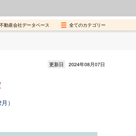
よくある質問
加盟店募集中
不動産会社データベース
更新日
2024年08月07日
定
2月）