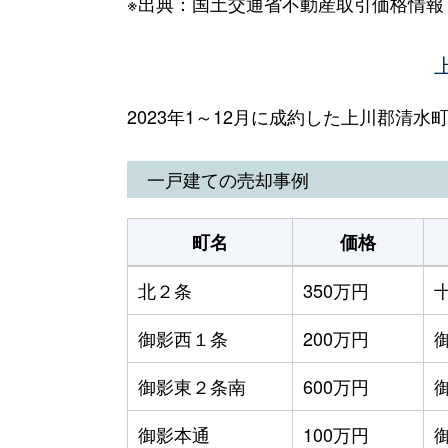
※出典：国土交通省不動産取引価格情報
2023年1～12月に成約した上川郡清
一戸建ての売却事例
町名
価格
北２条
350万円
御影西１条
200万円
御影東２条南
600万円
御影本通
100万円