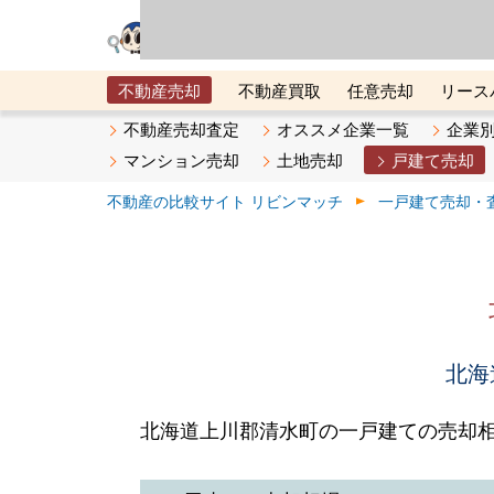
リビン・テクノロジ
場）が運営するサー
不動産売却
不動産買取
任意売却
リース
メタ住宅展示場
ベスト不動産カンパニー
オン
不動産売却査定
オススメ企業一覧
企業
マンション売却
土地売却
戸建て売却
不動産の比較サイト リビンマッチ
一戸建て売却・
北海
北海道上川郡清水町の一戸建ての売却