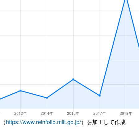
 （
https://www.reinfolib.mlit.go.jp/
）を加工して作成