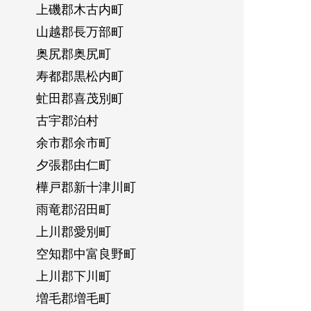
上磯郡木古内町
山越郡長万部町
奥尻郡奥尻町
寿都郡黒松内町
虻田郡喜茂別町
古宇郡泊村
余市郡余市町
夕張郡由仁町
樺戸郡新十津川町
雨竜郡沼田町
上川郡愛別町
空知郡中富良野町
上川郡下川町
増毛郡増毛町