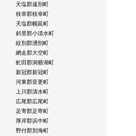
天塩郡遠別町
枝幸郡枝幸町
天塩郡幌延町
斜里郡小清水町
紋別郡湧別町
網走郡大空町
虻田郡洞爺湖町
新冠郡新冠町
河東郡音更町
上川郡清水町
広尾郡広尾町
足寄郡足寄町
厚岸郡浜中町
野付郡別海町