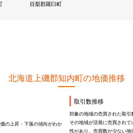
町
目梨郡羅臼町
北海道上磯郡知内町の地価推移
取引数推移
対象の地域の売買された取引
その地域が活発に売買されて
単価の上昇・下落の傾向がわか
性があり、売買数が少ない地