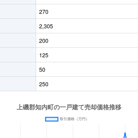
270
2,305
200
125
50
250