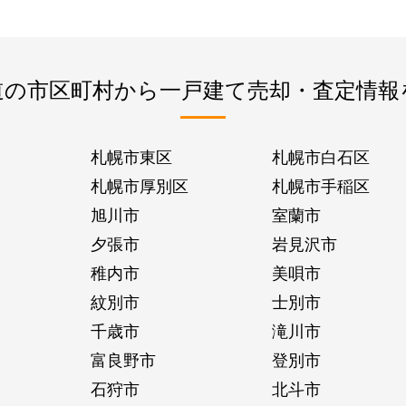
道の市区町村から一戸建て売却・査定情報
札幌市東区
札幌市白石区
札幌市厚別区
札幌市手稲区
旭川市
室蘭市
夕張市
岩見沢市
稚内市
美唄市
紋別市
士別市
千歳市
滝川市
富良野市
登別市
石狩市
北斗市