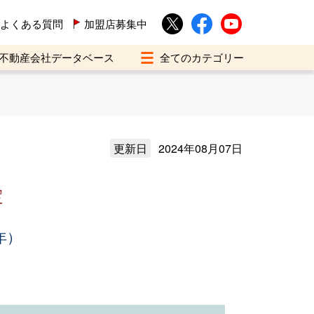
よくある質問
加盟店募集中
不動産会社データベース
更新日
2024年08月07日
定
年）