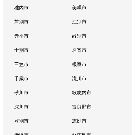
稚内市
美唄市
芦別市
江別市
赤平市
紋別市
士別市
名寄市
三笠市
根室市
千歳市
滝川市
砂川市
歌志内市
深川市
富良野市
登別市
恵庭市
伊達市
北広島市