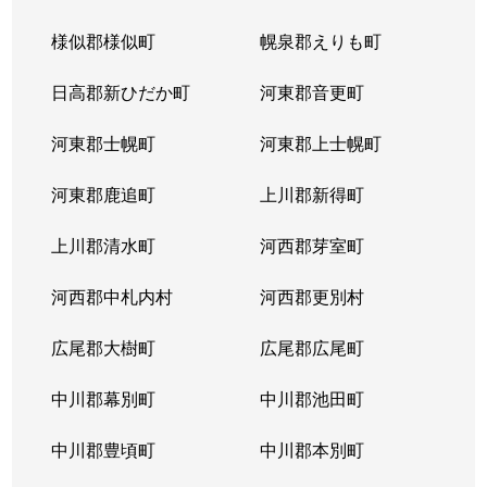
様似郡様似町
幌泉郡えりも町
日高郡新ひだか町
河東郡音更町
河東郡士幌町
河東郡上士幌町
河東郡鹿追町
上川郡新得町
上川郡清水町
河西郡芽室町
河西郡中札内村
河西郡更別村
広尾郡大樹町
広尾郡広尾町
中川郡幕別町
中川郡池田町
中川郡豊頃町
中川郡本別町