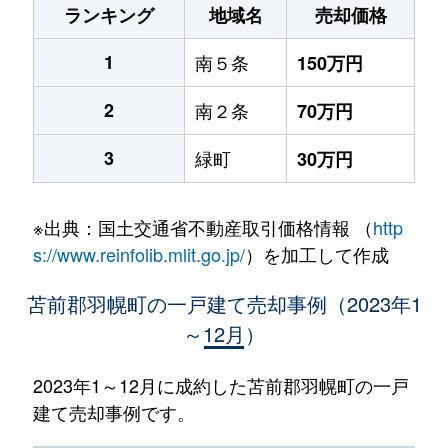
ランキング
地域名
売却価格
1
南５条
150万円
2
南２条
70万円
3
緑町
30万円
※出典：国土交通省不動産取引価格情報 （
http
s://www.reinfolib.mlit.go.jp/
）を加工して作成
苫前郡羽幌町の一戸建て売却事例（2023年1
～12月）
2023年1～12月に成約した苫前郡羽幌町の一戸
建て売却事例です。