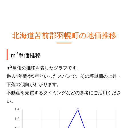
北海道苫前郡羽幌町の地価推移
2
m
単価推移
2
m
単価の推移を表したグラフです。
過去1年間や5年といったスパンで、その坪単価の上昇・
下落の傾向がわかります。
不動産を売買するタイミングなどの参考にご活用くださ
い。