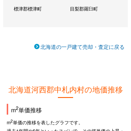
標津郡標津町
目梨郡羅臼町
北海道の一戸建て売却・査定に戻る
北海道河西郡中札内村の地価推移
2
m
単価推移
2
m
単価の推移を表したグラフです。
過去1年間や5年といったスパンで、その坪単価の上昇・