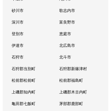
砂川市
歌志内市
深川市
富良野市
登別市
恵庭市
伊達市
北広島市
石狩市
北斗市
石狩郡当別町
石狩郡新篠津村
松前郡松前町
松前郡福島町
上磯郡知内町
上磯郡木古内町
亀田郡七飯町
茅部郡鹿部町