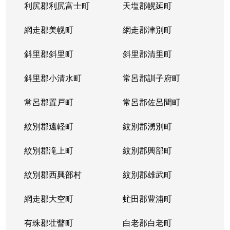
利尻郡利尻富士町
天塩郡幌延町
網走郡美幌町
網走郡津別町
斜里郡斜里町
斜里郡清里町
斜里郡小清水町
常呂郡訓子府町
常呂郡置戸町
常呂郡佐呂間町
紋別郡遠軽町
紋別郡湧別町
紋別郡滝上町
紋別郡興部町
紋別郡西興部村
紋別郡雄武町
網走郡大空町
虻田郡豊浦町
有珠郡壮瞥町
白老郡白老町