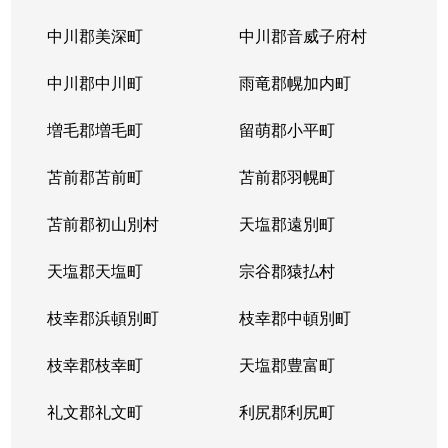
中川郡美深町
中川郡音威子府村
中川郡中川町
雨竜郡幌加内町
増毛郡増毛町
留萌郡小平町
苫前郡苫前町
苫前郡羽幌町
苫前郡初山別村
天塩郡遠別町
天塩郡天塩町
宗谷郡猿払村
枝幸郡浜頓別町
枝幸郡中頓別町
枝幸郡枝幸町
天塩郡豊富町
礼文郡礼文町
利尻郡利尻町