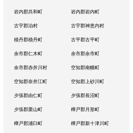
岩内郡共和町
岩内郡岩内町
古宇郡泊村
古宇郡神恵内村
積丹郡積丹町
古平郡古平町
余市郡仁木町
余市郡余市町
余市郡赤井川村
空知郡南幌町
空知郡奈井江町
空知郡上砂川町
夕張郡由仁町
夕張郡長沼町
夕張郡栗山町
樺戸郡月形町
樺戸郡浦臼町
樺戸郡新十津川町