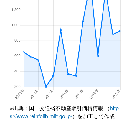
※出典：国土交通省不動産取引価格情報 （
http
s://www.reinfolib.mlit.go.jp/
）を加工して作成