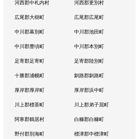
河西郡中札内村
河西郡更別村
広尾郡大樹町
広尾郡広尾町
中川郡幕別町
中川郡池田町
中川郡豊頃町
中川郡本別町
足寄郡足寄町
足寄郡陸別町
十勝郡浦幌町
釧路郡釧路町
厚岸郡厚岸町
厚岸郡浜中町
川上郡標茶町
川上郡弟子屈町
阿寒郡鶴居村
白糠郡白糠町
野付郡別海町
標津郡中標津町