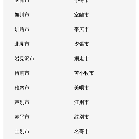
旭川市
室蘭市
釧路市
帯広市
北見市
夕張市
岩見沢市
網走市
留萌市
苫小牧市
稚内市
美唄市
芦別市
江別市
赤平市
紋別市
士別市
名寄市