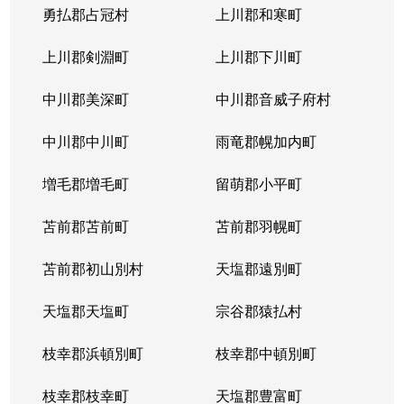
勇払郡占冠村
上川郡和寒町
上川郡剣淵町
上川郡下川町
中川郡美深町
中川郡音威子府村
中川郡中川町
雨竜郡幌加内町
増毛郡増毛町
留萌郡小平町
苫前郡苫前町
苫前郡羽幌町
苫前郡初山別村
天塩郡遠別町
天塩郡天塩町
宗谷郡猿払村
枝幸郡浜頓別町
枝幸郡中頓別町
枝幸郡枝幸町
天塩郡豊富町