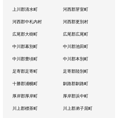
上川郡清水町
河西郡芽室町
河西郡中札内村
河西郡更別村
広尾郡大樹町
広尾郡広尾町
中川郡幕別町
中川郡池田町
中川郡豊頃町
中川郡本別町
足寄郡足寄町
足寄郡陸別町
十勝郡浦幌町
釧路郡釧路町
厚岸郡厚岸町
厚岸郡浜中町
川上郡標茶町
川上郡弟子屈町