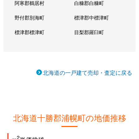
阿寒郡鶴居村
白糠郡白糠町
野付郡別海町
標津郡中標津町
標津郡標津町
目梨郡羅臼町
北海道の一戸建て売却・査定に戻る
北海道十勝郡浦幌町の地価推移
2