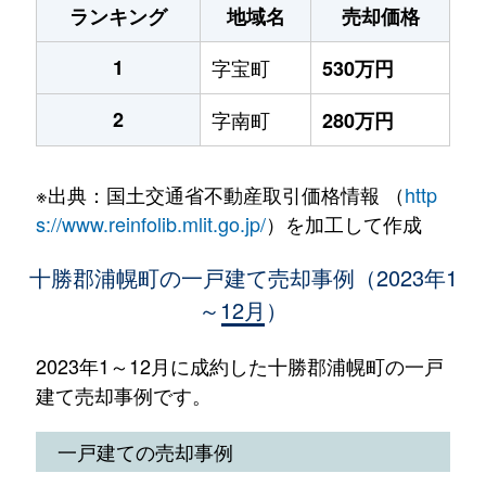
ランキング
地域名
売却価格
1
字宝町
530万円
2
字南町
280万円
※出典：国土交通省不動産取引価格情報 （
http
s://www.reinfolib.mlit.go.jp/
）を加工して作成
十勝郡浦幌町の一戸建て売却事例（2023年1
～12月）
2023年1～12月に成約した十勝郡浦幌町の一戸
建て売却事例です。
一戸建ての売却事例