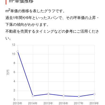
m
単価推移
2
m
単価の推移を表したグラフです。
過去1年間や5年といったスパンで、その坪単価の上昇・
下落の傾向がわかります。
不動産を売買するタイミングなどの参考にご活用くださ
い。