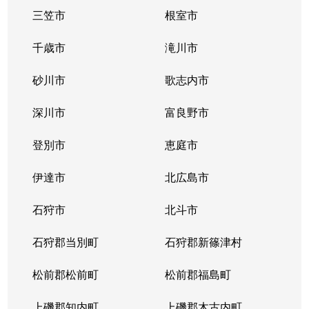
三笠市
根室市
千歳市
滝川市
砂川市
歌志内市
深川市
富良野市
登別市
恵庭市
伊達市
北広島市
石狩市
北斗市
石狩郡当別町
石狩郡新篠津村
松前郡松前町
松前郡福島町
上磯郡知内町
上磯郡木古内町