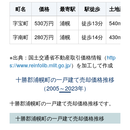
町名
価格
最寄駅
駅徒歩
土地面積
字宝町
530万円
浦幌
徒歩13分
540m²
字南町
280万円
浦幌
徒歩14分
430m²
※出典：国土交通省不動産取引価格情報（
http
s://www.reinfolib.mlit.go.jp/
）を加工して作成
十勝郡浦幌町の一戸建て売却価格推移
（2005～2023年）
十勝郡浦幌町の一戸建て売却価格推移です。
十勝郡浦幌町の一戸建て売却価格推移