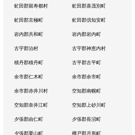
虻田郡留寿都村
虻田郡喜茂別町
虻田郡京極町
虻田郡倶知安町
岩内郡共和町
岩内郡岩内町
古宇郡泊村
古宇郡神恵内村
積丹郡積丹町
古平郡古平町
余市郡仁木町
余市郡余市町
余市郡赤井川村
空知郡南幌町
空知郡奈井江町
空知郡上砂川町
夕張郡由仁町
夕張郡長沼町
夕張郡栗山町
樺戸郡月形町