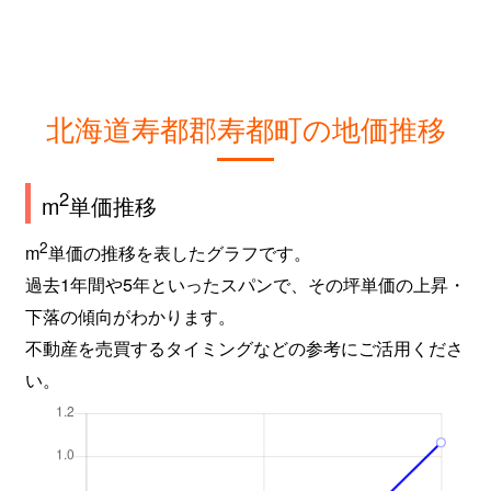
北海道寿都郡寿都町の地価推移
2
m
単価推移
2
m
単価の推移を表したグラフです。
過去1年間や5年といったスパンで、その坪単価の上昇・
下落の傾向がわかります。
不動産を売買するタイミングなどの参考にご活用くださ
い。