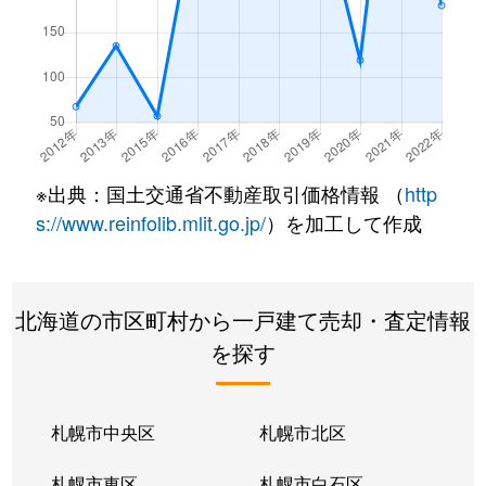
※出典：国土交通省不動産取引価格情報 （
http
s://www.reinfolib.mlit.go.jp/
）を加工して作成
北海道の市区町村から一戸建て売却・査定情報
を探す
札幌市中央区
札幌市北区
札幌市東区
札幌市白石区