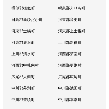
様似郡様似町
幌泉郡えりも町
日高郡新ひだか町
河東郡音更町
河東郡士幌町
河東郡上士幌町
河東郡鹿追町
上川郡新得町
上川郡清水町
河西郡芽室町
河西郡中札内村
河西郡更別村
広尾郡大樹町
広尾郡広尾町
中川郡幕別町
中川郡池田町
中川郡豊頃町
中川郡本別町