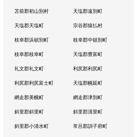
苫前郡初山別村
天塩郡遠別町
天塩郡天塩町
宗谷郡猿払村
枝幸郡浜頓別町
枝幸郡中頓別町
枝幸郡枝幸町
天塩郡豊富町
礼文郡礼文町
利尻郡利尻町
利尻郡利尻富士町
天塩郡幌延町
網走郡美幌町
網走郡津別町
斜里郡斜里町
斜里郡清里町
斜里郡小清水町
常呂郡訓子府町