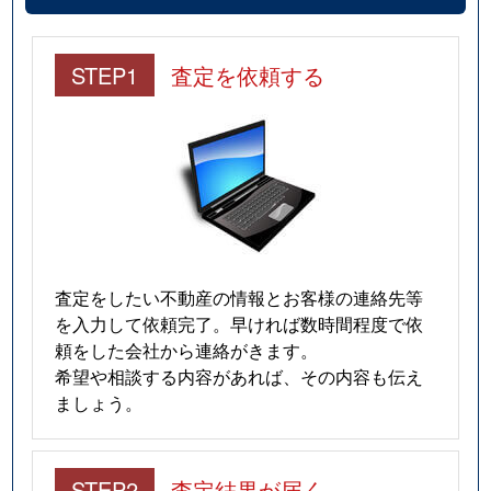
STEP1
査定を依頼する
査定をしたい不動産の情報とお客様の連絡先等
を入力して依頼完了。早ければ数時間程度で依
頼をした会社から連絡がきます。
希望や相談する内容があれば、その内容も伝え
ましょう。
STEP2
査定結果が届く