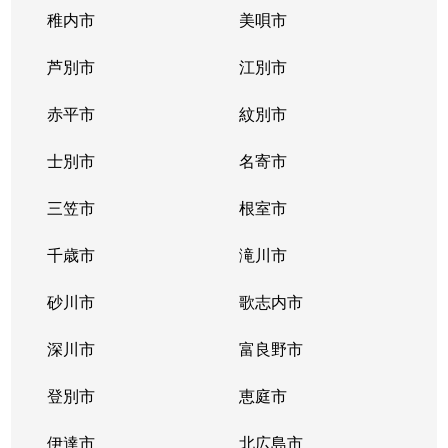
稚内市
美唄市
芦別市
江別市
赤平市
紋別市
士別市
名寄市
三笠市
根室市
千歳市
滝川市
砂川市
歌志内市
深川市
富良野市
登別市
恵庭市
伊達市
北広島市