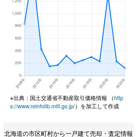
※出典：国土交通省不動産取引価格情報 （
http
s://www.reinfolib.mlit.go.jp/
）を加工して作成
北海道の市区町村から一戸建て売却・査定情報