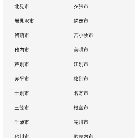
北見市
夕張市
岩見沢市
網走市
留萌市
苫小牧市
稚内市
美唄市
芦別市
江別市
赤平市
紋別市
士別市
名寄市
三笠市
根室市
千歳市
滝川市
砂川市
歌志内市