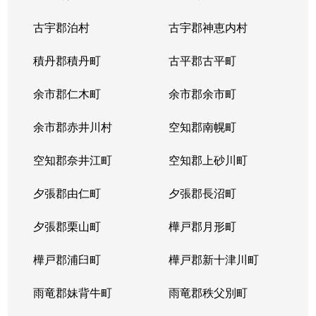
古宇郡泊村
古宇郡神恵内村
積丹郡積丹町
古平郡古平町
余市郡仁木町
余市郡余市町
余市郡赤井川村
空知郡南幌町
空知郡奈井江町
空知郡上砂川町
夕張郡由仁町
夕張郡長沼町
夕張郡栗山町
樺戸郡月形町
樺戸郡浦臼町
樺戸郡新十津川町
雨竜郡妹背牛町
雨竜郡秩父別町