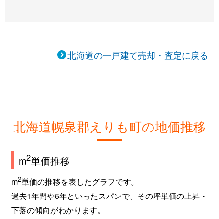
北海道の一戸建て売却・査定に戻る
北海道幌泉郡えりも町の地価推移
2
m
単価推移
2
m
単価の推移を表したグラフです。
過去1年間や5年といったスパンで、その坪単価の上昇・
下落の傾向がわかります。