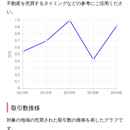
不動産を売買するタイミングなどの参考にご活用くださ
い。
取引数推移
対象の地域の売買された取引数の推移を表したグラフで
す。