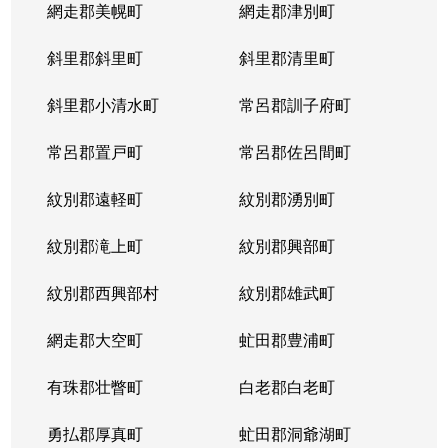
網走郡美幌町
網走郡津別町
斜里郡斜里町
斜里郡清里町
斜里郡小清水町
常呂郡訓子府町
常呂郡置戸町
常呂郡佐呂間町
紋別郡遠軽町
紋別郡湧別町
紋別郡滝上町
紋別郡興部町
紋別郡西興部村
紋別郡雄武町
網走郡大空町
虻田郡豊浦町
有珠郡壮瞥町
白老郡白老町
勇払郡厚真町
虻田郡洞爺湖町