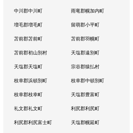
中川郡中川町
雨竜郡幌加内町
増毛郡増毛町
留萌郡小平町
苫前郡苫前町
苫前郡羽幌町
苫前郡初山別村
天塩郡遠別町
天塩郡天塩町
宗谷郡猿払村
枝幸郡浜頓別町
枝幸郡中頓別町
枝幸郡枝幸町
天塩郡豊富町
礼文郡礼文町
利尻郡利尻町
利尻郡利尻富士町
天塩郡幌延町