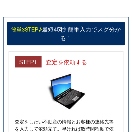
最短45秒 簡単入力でスグ分か
簡単3STEP♪
る！
STEP1
査定を依頼する
査定をしたい不動産の情報とお客様の連絡先等
を入力して依頼完了。早ければ数時間程度で依