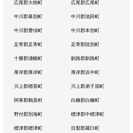
広尾郡大樹町
広尾郡広尾町
中川郡幕別町
中川郡池田町
中川郡豊頃町
中川郡本別町
足寄郡足寄町
足寄郡陸別町
十勝郡浦幌町
釧路郡釧路町
厚岸郡厚岸町
厚岸郡浜中町
川上郡標茶町
川上郡弟子屈町
阿寒郡鶴居村
白糠郡白糠町
野付郡別海町
標津郡中標津町
標津郡標津町
目梨郡羅臼町