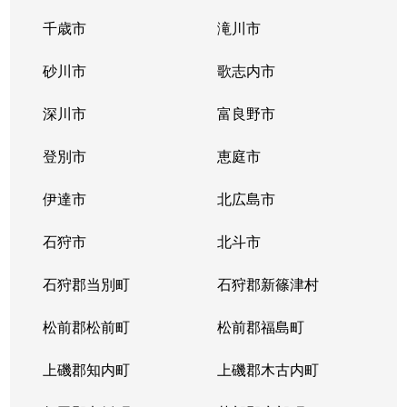
千歳市
滝川市
砂川市
歌志内市
深川市
富良野市
登別市
恵庭市
伊達市
北広島市
石狩市
北斗市
石狩郡当別町
石狩郡新篠津村
松前郡松前町
松前郡福島町
上磯郡知内町
上磯郡木古内町