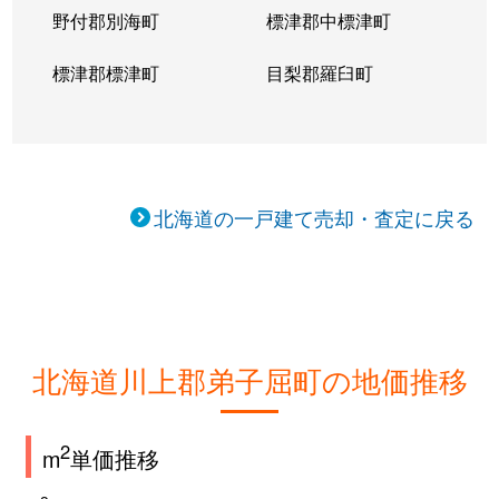
野付郡別海町
標津郡中標津町
標津郡標津町
目梨郡羅臼町
北海道の一戸建て売却・査定に戻る
北海道川上郡弟子屈町の地価推移
2
m
単価推移