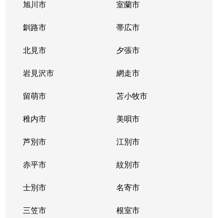
旭川市
室蘭市
釧路市
帯広市
北見市
夕張市
岩見沢市
網走市
留萌市
苫小牧市
稚内市
美唄市
芦別市
江別市
赤平市
紋別市
士別市
名寄市
三笠市
根室市