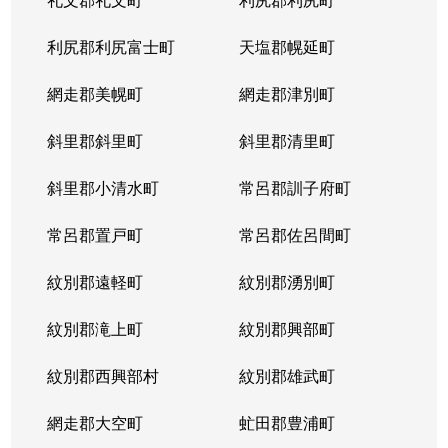
利尻郡利尻富士町
天塩郡幌延町
網走郡美幌町
網走郡津別町
斜里郡斜里町
斜里郡清里町
斜里郡小清水町
常呂郡訓子府町
常呂郡置戸町
常呂郡佐呂間町
紋別郡遠軽町
紋別郡湧別町
紋別郡滝上町
紋別郡興部町
紋別郡西興部村
紋別郡雄武町
網走郡大空町
虻田郡豊浦町