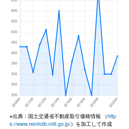
※出典：国土交通省不動産取引価格情報 （
http
s://www.reinfolib.mlit.go.jp/
）を加工して作成