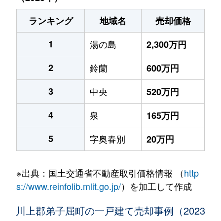
ランキング
地域名
売却価格
1
湯の島
2,300万円
2
鈴蘭
600万円
3
中央
520万円
4
泉
165万円
5
字奥春別
20万円
※出典：国土交通省不動産取引価格情報 （
http
s://www.reinfolib.mlit.go.jp/
）を加工して作成
川上郡弟子屈町の一戸建て売却事例（2023