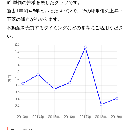
2
m
単価の推移を表したグラフです。
過去1年間や5年といったスパンで、その坪単価の上昇・
下落の傾向がわかります。
不動産を売買するタイミングなどの参考にご活用くださ
い。