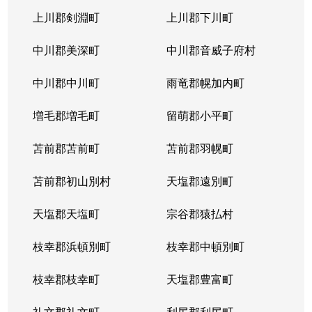
上川郡剣淵町
上川郡下川町
中川郡美深町
中川郡音威子府村
中川郡中川町
雨竜郡幌加内町
増毛郡増毛町
留萌郡小平町
苫前郡苫前町
苫前郡羽幌町
苫前郡初山別村
天塩郡遠別町
天塩郡天塩町
宗谷郡猿払村
枝幸郡浜頓別町
枝幸郡中頓別町
枝幸郡枝幸町
天塩郡豊富町
礼文郡礼文町
利尻郡利尻町