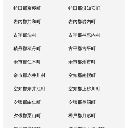
虻田郡京極町
虻田郡倶知安町
岩内郡共和町
岩内郡岩内町
古宇郡泊村
古宇郡神恵内村
積丹郡積丹町
古平郡古平町
余市郡仁木町
余市郡余市町
余市郡赤井川村
空知郡南幌町
空知郡奈井江町
空知郡上砂川町
夕張郡由仁町
夕張郡長沼町
夕張郡栗山町
樺戸郡月形町