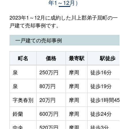
年1～12月）
2023年1～12月に成約した川上郡弟子屈町の一
戸建て売却事例です。
一戸建ての売却事例
町名
価格
最寄駅
駅徒歩
泉
250万円
摩周
徒歩16分
泉
80万円
摩周
徒歩19分
字奥春別
20万円
摩周
徒歩1時間45分
鈴蘭
600万円
摩周
徒歩24分
中央
520万円
摩周
徒歩3分