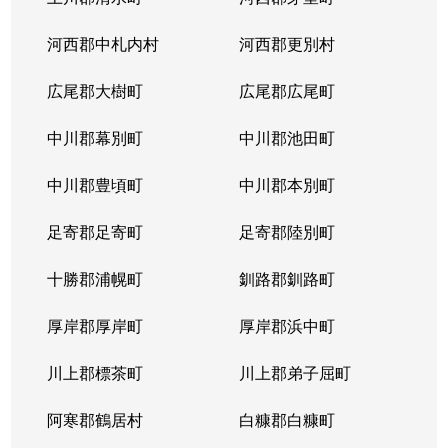
河西郡中札内村
河西郡更別村
広尾郡大樹町
広尾郡広尾町
中川郡幕別町
中川郡池田町
中川郡豊頃町
中川郡本別町
足寄郡足寄町
足寄郡陸別町
十勝郡浦幌町
釧路郡釧路町
厚岸郡厚岸町
厚岸郡浜中町
川上郡標茶町
川上郡弟子屈町
阿寒郡鶴居村
白糠郡白糠町