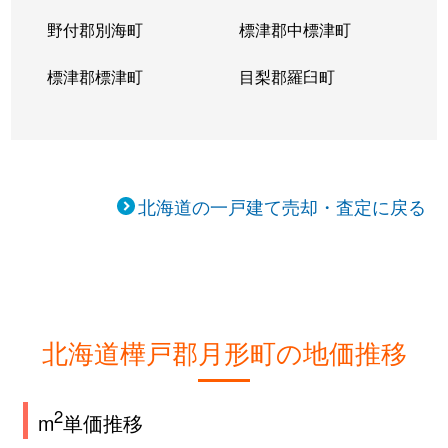
野付郡別海町
標津郡中標津町
標津郡標津町
目梨郡羅臼町
北海道の一戸建て売却・査定に戻る
北海道樺戸郡月形町の地価推移
2
m
単価推移