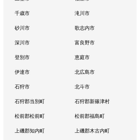
千歳市
滝川市
砂川市
歌志内市
深川市
富良野市
登別市
恵庭市
伊達市
北広島市
石狩市
北斗市
石狩郡当別町
石狩郡新篠津村
松前郡松前町
松前郡福島町
上磯郡知内町
上磯郡木古内町