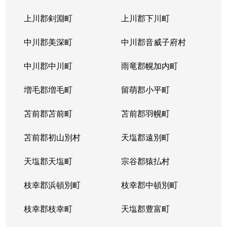
上川郡剣淵町
上川郡下川町
中川郡美深町
中川郡音威子府村
中川郡中川町
雨竜郡幌加内町
増毛郡増毛町
留萌郡小平町
苫前郡苫前町
苫前郡羽幌町
苫前郡初山別村
天塩郡遠別町
天塩郡天塩町
宗谷郡猿払村
枝幸郡浜頓別町
枝幸郡中頓別町
枝幸郡枝幸町
天塩郡豊富町