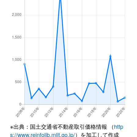
※出典：国土交通省不動産取引価格情報 （
http
s://www.reinfolib.mlit.go.jp/
）を加工して作成