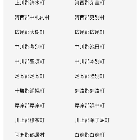
上川郡清水町
河西郡芽室町
河西郡中札内村
河西郡更別村
広尾郡大樹町
広尾郡広尾町
中川郡幕別町
中川郡池田町
中川郡豊頃町
中川郡本別町
足寄郡足寄町
足寄郡陸別町
十勝郡浦幌町
釧路郡釧路町
厚岸郡厚岸町
厚岸郡浜中町
川上郡標茶町
川上郡弟子屈町
阿寒郡鶴居村
白糠郡白糠町