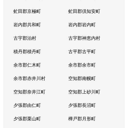
虻田郡京極町
虻田郡倶知安町
岩内郡共和町
岩内郡岩内町
古宇郡泊村
古宇郡神恵内村
積丹郡積丹町
古平郡古平町
余市郡仁木町
余市郡余市町
余市郡赤井川村
空知郡南幌町
空知郡奈井江町
空知郡上砂川町
夕張郡由仁町
夕張郡長沼町
夕張郡栗山町
樺戸郡月形町